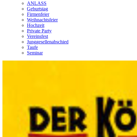
ANLASS
Geburtstag
Firmenfeier
Weihnachtsfeier
Hochzeit
Private Party
Vereinsfest
Junggesellenabschied
Taufe
Seminar