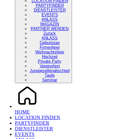
LOCATION FINDEN
PARTYFINDER
DIENSTLEISTER
EVENTS
ANLASS
MAGAZIN
PARTNER WERDEN
Zurück
ANLASS
Geburtstag
Firmenfeier
Weihnachtsfeier
Hochzeit
Private Party
Vereinsfest
Junggesellenabschied
Taufe
Seminar
HOME
LOCATION FINDEN
PARTYFINDER
DIENSTLEISTER
EVENTS