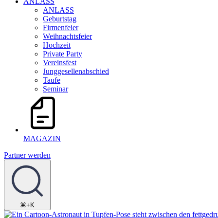
ANLASS
ANLASS
Geburtstag
Firmenfeier
Weihnachtsfeier
Hochzeit
Private Party
Vereinsfest
Junggesellenabschied
Taufe
Seminar
MAGAZIN
Partner werden
⌘+K