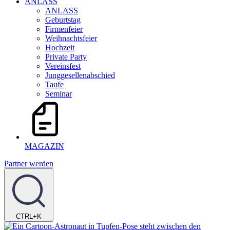
ANLASS
ANLASS
Geburtstag
Firmenfeier
Weihnachtsfeier
Hochzeit
Private Party
Vereinsfest
Junggesellenabschied
Taufe
Seminar
MAGAZIN
Partner werden
CTRL+K