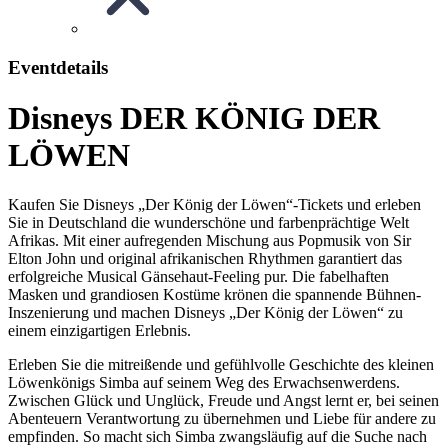
Eventdetails
Disneys DER KÖNIG DER
LÖWEN
Kaufen Sie Disneys „Der König der Löwen“-Tickets und erleben
Sie in Deutschland die wunderschöne und farbenprächtige Welt
Afrikas. Mit einer aufregenden Mischung aus Popmusik von Sir
Elton John und original afrikanischen Rhythmen garantiert das
erfolgreiche Musical Gänsehaut-Feeling pur. Die fabelhaften
Masken und grandiosen Kostüme krönen die spannende Bühnen-
Inszenierung und machen Disneys „Der König der Löwen“ zu
einem einzigartigen Erlebnis.
Erleben Sie die mitreißende und gefühlvolle Geschichte des kleinen
Löwenkönigs Simba auf seinem Weg des Erwachsenwerdens.
Zwischen Glück und Unglück, Freude und Angst lernt er, bei seinen
Abenteuern Verantwortung zu übernehmen und Liebe für andere zu
empfinden. So macht sich Simba zwangsläufig auf die Suche nach