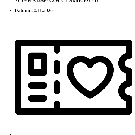
Norderelbstrasse 6, 20457 HAMBURG · DE
Datum:
20.11.2026