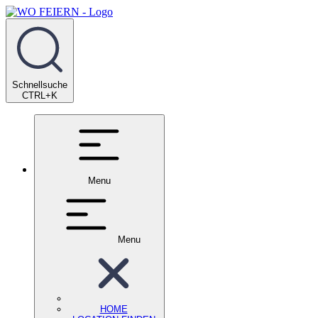
Schnellsuche
CTRL+K
Menu
Menu
HOME