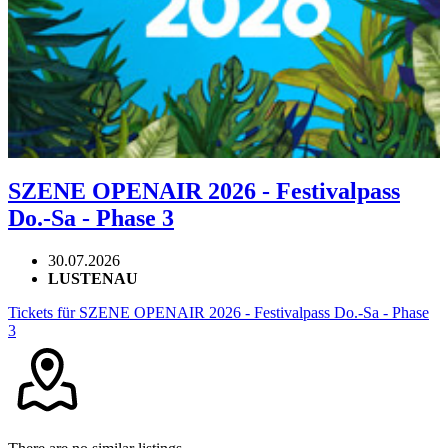
SZENE OPENAIR 2026 - Festivalpass
Do.-Sa - Phase 3
30.07.2026
LUSTENAU
Tickets für SZENE OPENAIR 2026 - Festivalpass Do.-Sa - Phase
3