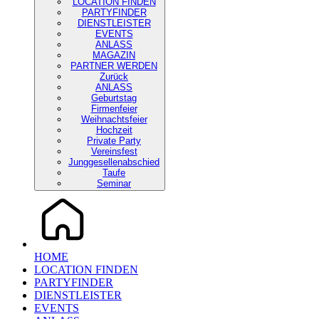
LOCATION FINDEN
PARTYFINDER
DIENSTLEISTER
EVENTS
ANLASS
MAGAZIN
PARTNER WERDEN
Zurück
ANLASS
Geburtstag
Firmenfeier
Weihnachtsfeier
Hochzeit
Private Party
Vereinsfest
Junggesellenabschied
Taufe
Seminar
HOME
LOCATION FINDEN
PARTYFINDER
DIENSTLEISTER
EVENTS