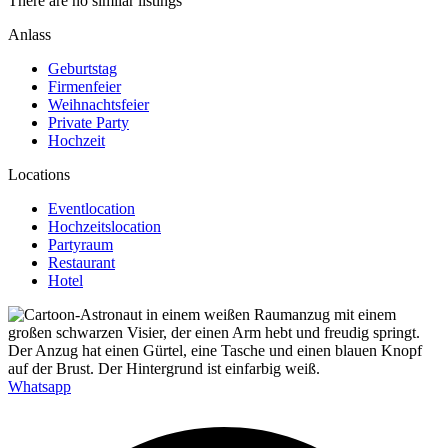
There are no similar listings
Anlass
Geburtstag
Firmenfeier
Weihnachtsfeier
Private Party
Hochzeit
Locations
Eventlocation
Hochzeitslocation
Partyraum
Restaurant
Hotel
Whatsapp