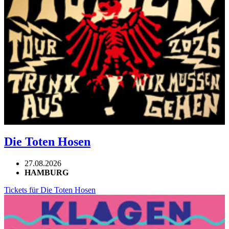
Die Toten Hosen
27.08.2026
HAMBURG
Tickets für Die Toten Hosen