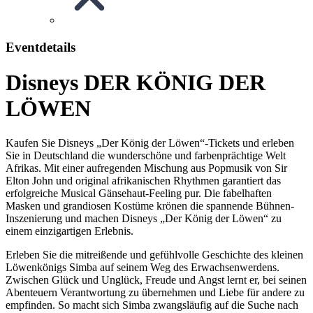
Eventdetails
Disneys DER KÖNIG DER
LÖWEN
Kaufen Sie Disneys „Der König der Löwen“-Tickets und erleben
Sie in Deutschland die wunderschöne und farbenprächtige Welt
Afrikas. Mit einer aufregenden Mischung aus Popmusik von Sir
Elton John und original afrikanischen Rhythmen garantiert das
erfolgreiche Musical Gänsehaut-Feeling pur. Die fabelhaften
Masken und grandiosen Kostüme krönen die spannende Bühnen-
Inszenierung und machen Disneys „Der König der Löwen“ zu
einem einzigartigen Erlebnis.
Erleben Sie die mitreißende und gefühlvolle Geschichte des kleinen
Löwenkönigs Simba auf seinem Weg des Erwachsenwerdens.
Zwischen Glück und Unglück, Freude und Angst lernt er, bei seinen
Abenteuern Verantwortung zu übernehmen und Liebe für andere zu
empfinden. So macht sich Simba zwangsläufig auf die Suche nach