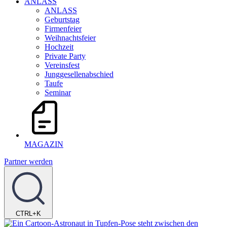
ANLASS
ANLASS
Geburtstag
Firmenfeier
Weihnachtsfeier
Hochzeit
Private Party
Vereinsfest
Junggesellenabschied
Taufe
Seminar
MAGAZIN
Partner werden
CTRL+K