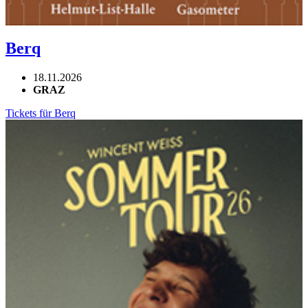
Berq
18.11.2026
GRAZ
Tickets für Berq