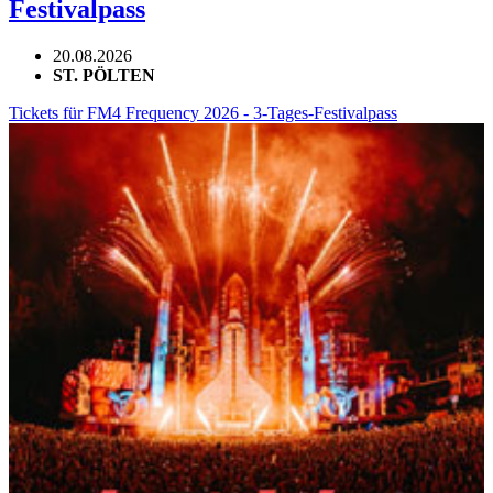
Festivalpass
20.08.2026
ST. PÖLTEN
Tickets für FM4 Frequency 2026 - 3-Tages-Festivalpass