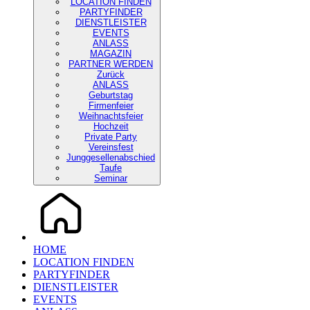
LOCATION FINDEN
PARTYFINDER
DIENSTLEISTER
EVENTS
ANLASS
MAGAZIN
PARTNER WERDEN
Zurück
ANLASS
Geburtstag
Firmenfeier
Weihnachtsfeier
Hochzeit
Private Party
Vereinsfest
Junggesellenabschied
Taufe
Seminar
HOME
LOCATION FINDEN
PARTYFINDER
DIENSTLEISTER
EVENTS