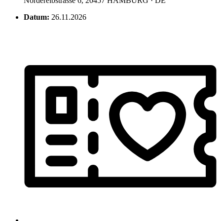
Norderelbstrasse 6, 20457 HAMBURG · DE
Datum:
26.11.2026