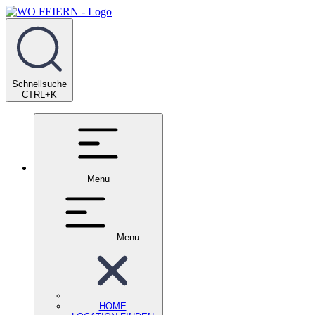
Schnellsuche
CTRL+K
Menu
Menu
HOME