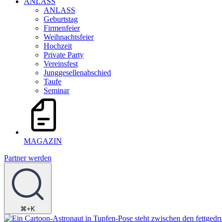
ANLASS
ANLASS
Geburtstag
Firmenfeier
Weihnachtsfeier
Hochzeit
Private Party
Vereinsfest
Junggesellenabschied
Taufe
Seminar
MAGAZIN
Partner werden
⌘+K