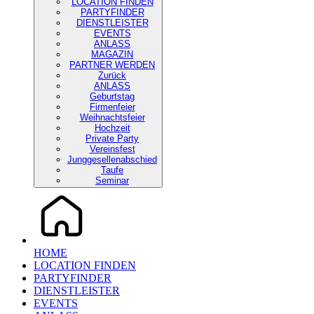
LOCATION FINDEN
PARTYFINDER
DIENSTLEISTER
EVENTS
ANLASS
MAGAZIN
PARTNER WERDEN
Zurück
ANLASS
Geburtstag
Firmenfeier
Weihnachtsfeier
Hochzeit
Private Party
Vereinsfest
Junggesellenabschied
Taufe
Seminar
HOME
LOCATION FINDEN
PARTYFINDER
DIENSTLEISTER
EVENTS