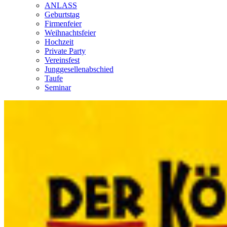
ANLASS
Geburtstag
Firmenfeier
Weihnachtsfeier
Hochzeit
Private Party
Vereinsfest
Junggesellenabschied
Taufe
Seminar