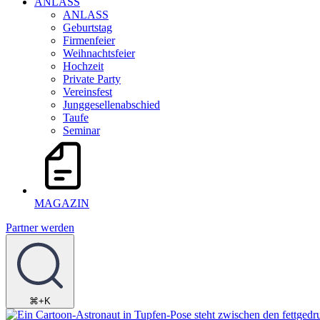
ANLASS
ANLASS
Geburtstag
Firmenfeier
Weihnachtsfeier
Hochzeit
Private Party
Vereinsfest
Junggesellenabschied
Taufe
Seminar
MAGAZIN
Partner werden
⌘+K