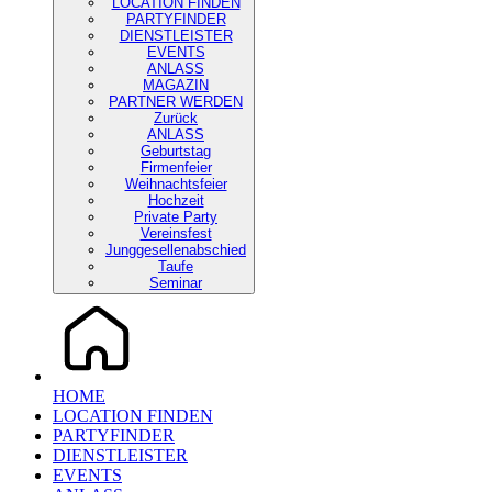
LOCATION FINDEN
PARTYFINDER
DIENSTLEISTER
EVENTS
ANLASS
MAGAZIN
PARTNER WERDEN
Zurück
ANLASS
Geburtstag
Firmenfeier
Weihnachtsfeier
Hochzeit
Private Party
Vereinsfest
Junggesellenabschied
Taufe
Seminar
HOME
LOCATION FINDEN
PARTYFINDER
DIENSTLEISTER
EVENTS