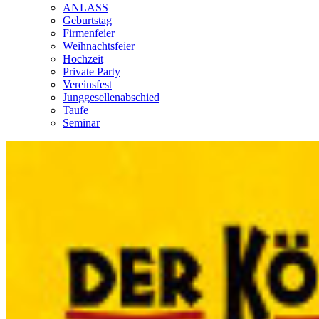
ANLASS
Geburtstag
Firmenfeier
Weihnachtsfeier
Hochzeit
Private Party
Vereinsfest
Junggesellenabschied
Taufe
Seminar