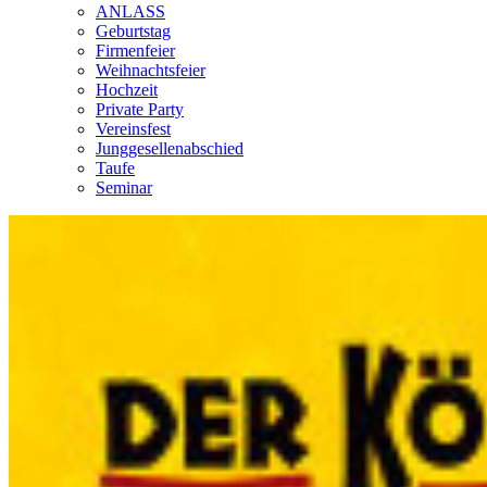
ANLASS
Geburtstag
Firmenfeier
Weihnachtsfeier
Hochzeit
Private Party
Vereinsfest
Junggesellenabschied
Taufe
Seminar