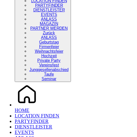
LOCATION FINDEN
PARTYFINDER
DIENSTLEISTER
EVENTS
ANLASS
MAGAZIN
PARTNER WERDEN
Zurück
ANLASS
Geburtstag
Firmenfeier
Weihnachtsfeier
Hochzeit
Private Party
Vereinsfest
Junggesellenabschied
Taufe
Seminar
HOME
LOCATION FINDEN
PARTYFINDER
DIENSTLEISTER
EVENTS