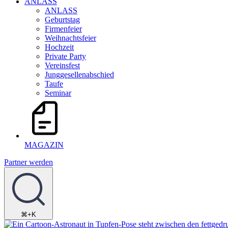
ANLASS
ANLASS
Geburtstag
Firmenfeier
Weihnachtsfeier
Hochzeit
Private Party
Vereinsfest
Junggesellenabschied
Taufe
Seminar
MAGAZIN
Partner werden
⌘+K