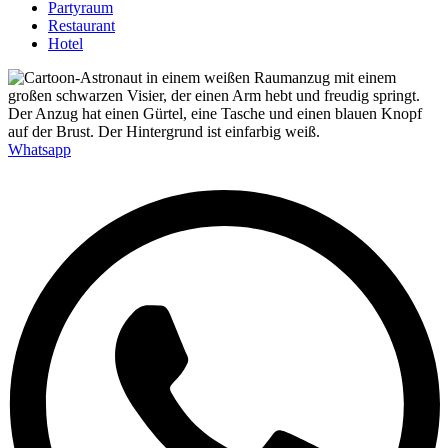
Partyraum
Restaurant
Hotel
Whatsapp