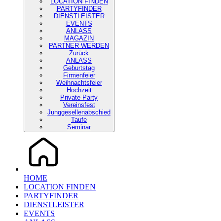
LOCATION FINDEN
PARTYFINDER
DIENSTLEISTER
EVENTS
ANLASS
MAGAZIN
PARTNER WERDEN
Zurück
ANLASS
Geburtstag
Firmenfeier
Weihnachtsfeier
Hochzeit
Private Party
Vereinsfest
Junggesellenabschied
Taufe
Seminar
HOME
LOCATION FINDEN
PARTYFINDER
DIENSTLEISTER
EVENTS