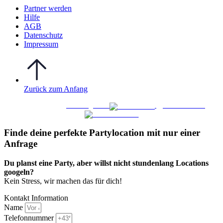
Partner werden
Hilfe
AGB
Datenschutz
Impressum
Zurück zum Anfang
WO FEIERN
©
|
Webdesign von
&
Foto/Video von
Finde deine perfekte Partylocation mit nur einer
Anfrage​
Du planst eine Party, aber willst nicht stundenlang Locations
googeln?
Kein Stress, wir machen das für dich!
Kontakt Information
Name
Telefonnummer