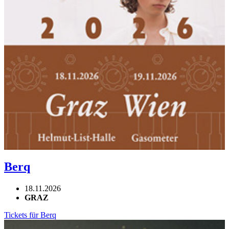
Berq
18.11.2026
GRAZ
Tickets für Berq