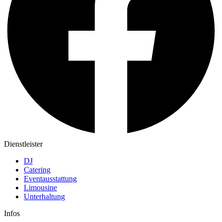
Dienstleister
DJ
Catering
Eventausstattung
Limousine
Unterhaltung
Infos