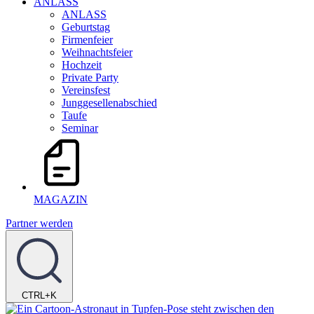
ANLASS
ANLASS
Geburtstag
Firmenfeier
Weihnachtsfeier
Hochzeit
Private Party
Vereinsfest
Junggesellenabschied
Taufe
Seminar
MAGAZIN
Partner werden
CTRL+K