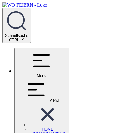
Schnellsuche
CTRL+K
Menu
Menu
HOME