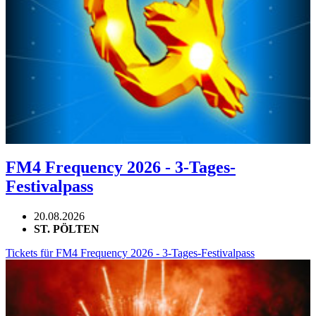
FM4 Frequency 2026 - 3-Tages-
Festivalpass
20.08.2026
ST. PÖLTEN
Tickets für FM4 Frequency 2026 - 3-Tages-Festivalpass