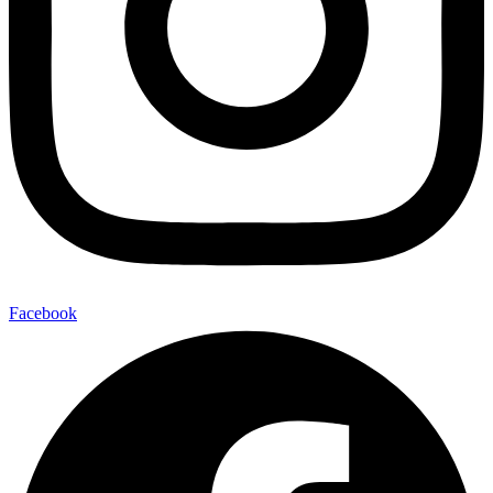
Facebook