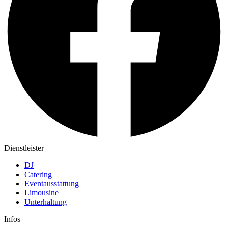
Dienstleister
DJ
Catering
Eventausstattung
Limousine
Unterhaltung
Infos