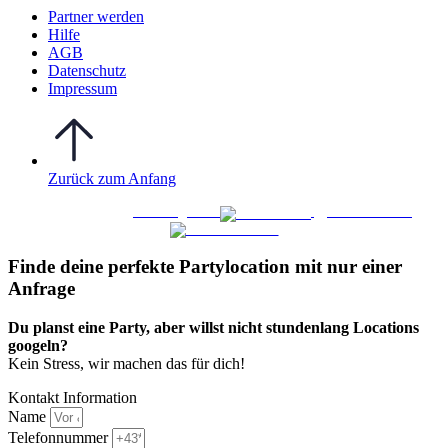
Partner werden
Hilfe
AGB
Datenschutz
Impressum
Zurück zum Anfang
WO FEIERN
©
|
Webdesign von
&
Foto/Video von
Finde deine perfekte Partylocation mit nur einer
Anfrage​
Du planst eine Party, aber willst nicht stundenlang Locations
googeln?
Kein Stress, wir machen das für dich!
Kontakt Information
Name
Telefonnummer