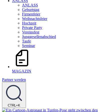
ANLASS
ANLASS
Geburtstag
Firmenfeier
Weihnachtsfeier
Hochzeit
Private Party
Vereinsfest
Junggesellenabschied
Taufe
Seminar
MAGAZIN
Partner werden
CTRL+K