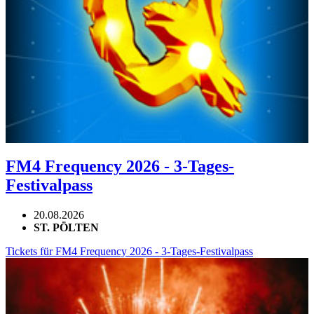
FM4 Frequency 2026 - 3-Tages-
Festivalpass
20.08.2026
ST. PÖLTEN
Tickets für FM4 Frequency 2026 - 3-Tages-Festivalpass