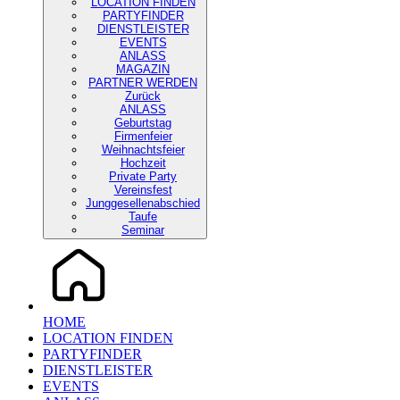
LOCATION FINDEN
PARTYFINDER
DIENSTLEISTER
EVENTS
ANLASS
MAGAZIN
PARTNER WERDEN
Zurück
ANLASS
Geburtstag
Firmenfeier
Weihnachtsfeier
Hochzeit
Private Party
Vereinsfest
Junggesellenabschied
Taufe
Seminar
HOME
LOCATION FINDEN
PARTYFINDER
DIENSTLEISTER
EVENTS