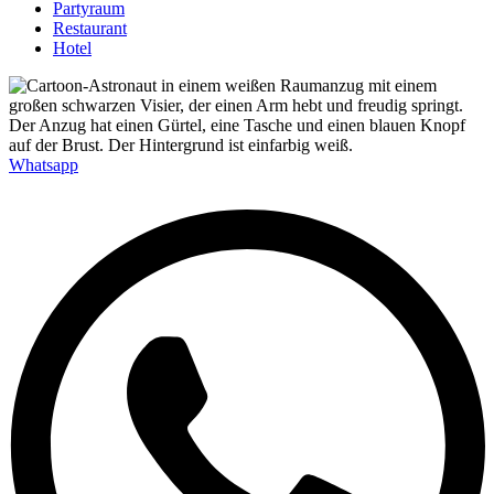
Partyraum
Restaurant
Hotel
Whatsapp