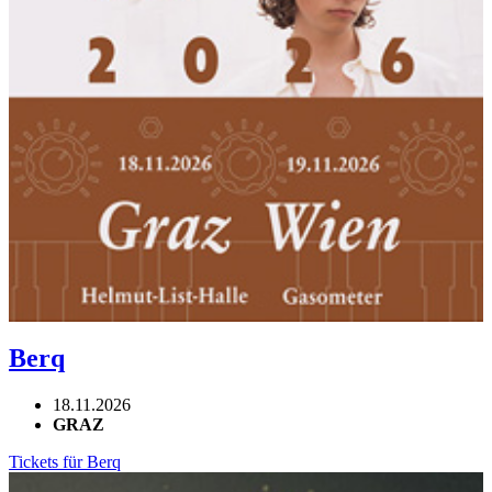
Berq
18.11.2026
GRAZ
Tickets für Berq