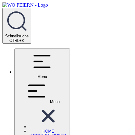
Schnellsuche
CTRL+K
Menu
Menu
HOME