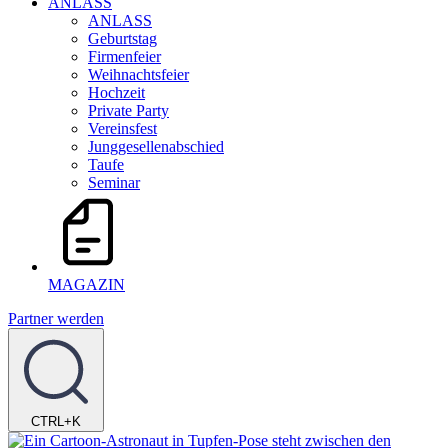
ANLASS
ANLASS
Geburtstag
Firmenfeier
Weihnachtsfeier
Hochzeit
Private Party
Vereinsfest
Junggesellenabschied
Taufe
Seminar
MAGAZIN
Partner werden
CTRL+K