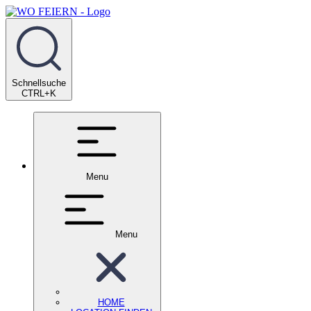
Schnellsuche
CTRL+K
Menu
Menu
HOME