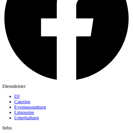
Dienstleister
DJ
Catering
Eventausstattung
Limousine
Unterhaltung
Infos