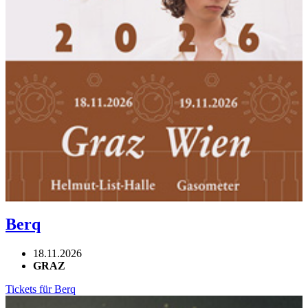
Berq
18.11.2026
GRAZ
Tickets für Berq