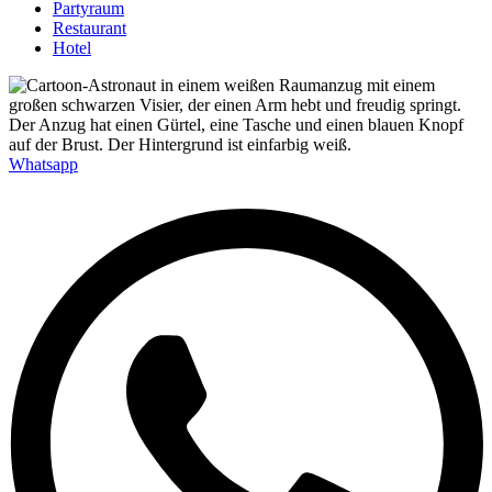
Partyraum
Restaurant
Hotel
Whatsapp