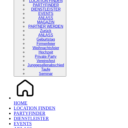
LOCATION FINDEN
PARTYFINDER
DIENSTLEISTER
EVENTS
ANLASS
MAGAZIN
PARTNER WERDEN
Zurück
ANLASS
Geburtstag
Firmenfeier
Weihnachtsfeier
Hochzeit
Private Party
Vereinsfest
Junggesellenabschied
Taufe
Seminar
HOME
LOCATION FINDEN
PARTYFINDER
DIENSTLEISTER
EVENTS