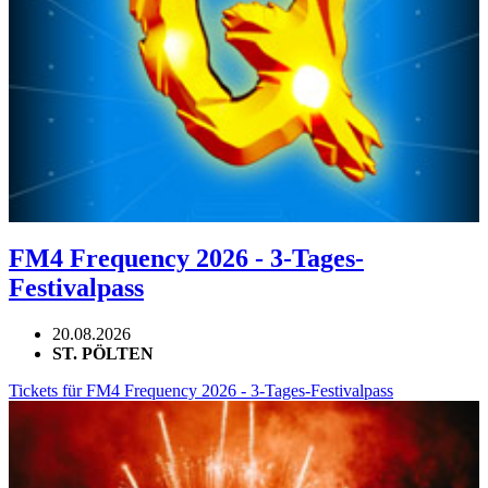
FM4 Frequency 2026 - 3-Tages-
Festivalpass
20.08.2026
ST. PÖLTEN
Tickets für FM4 Frequency 2026 - 3-Tages-Festivalpass