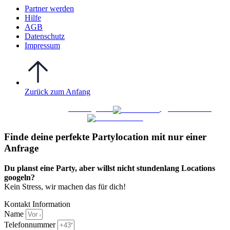
Partner werden
Hilfe
AGB
Datenschutz
Impressum
Zurück zum Anfang
WO FEIERN
©
|
Webdesign von
&
Foto/Video von
Finde deine perfekte Partylocation mit nur einer
Anfrage​
Du planst eine Party, aber willst nicht stundenlang Locations
googeln?
Kein Stress, wir machen das für dich!
Kontakt Information
Name
Telefonnummer