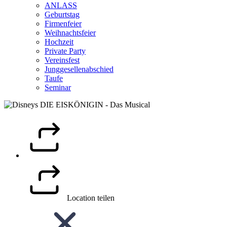
ANLASS
Geburtstag
Firmenfeier
Weihnachtsfeier
Hochzeit
Private Party
Vereinsfest
Junggesellenabschied
Taufe
Seminar
Location teilen