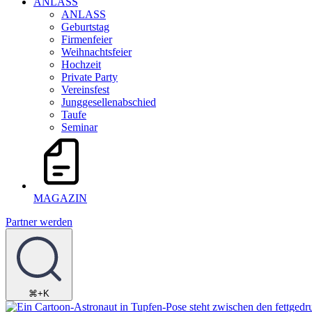
ANLASS
ANLASS
Geburtstag
Firmenfeier
Weihnachtsfeier
Hochzeit
Private Party
Vereinsfest
Junggesellenabschied
Taufe
Seminar
MAGAZIN
Partner werden
⌘+K