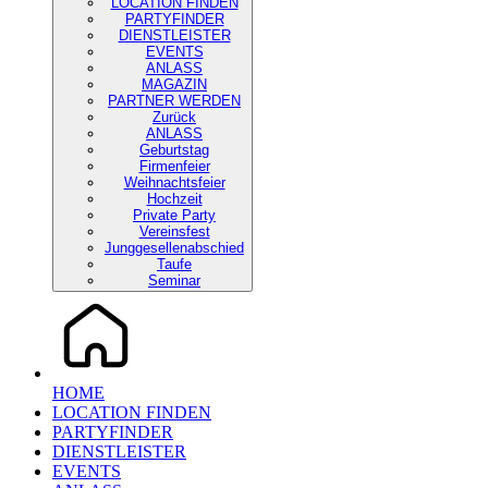
LOCATION FINDEN
PARTYFINDER
DIENSTLEISTER
EVENTS
ANLASS
MAGAZIN
PARTNER WERDEN
Zurück
ANLASS
Geburtstag
Firmenfeier
Weihnachtsfeier
Hochzeit
Private Party
Vereinsfest
Junggesellenabschied
Taufe
Seminar
HOME
LOCATION FINDEN
PARTYFINDER
DIENSTLEISTER
EVENTS