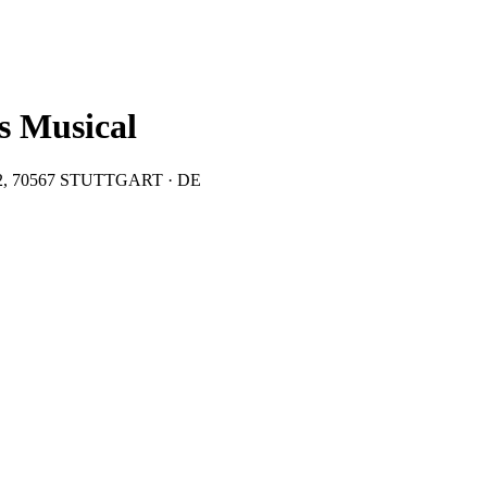
s Musical
e 102, 70567 STUTTGART · DE