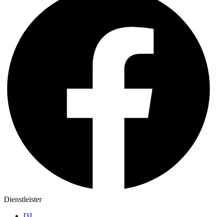
Dienstleister
DJ