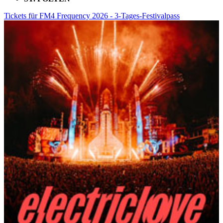
Tickets für FM4 Frequency 2026 - 3-Tages-Festivalpass