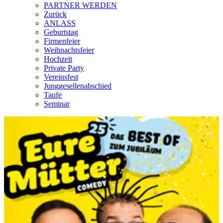
PARTNER WERDEN
Zurück
ANLASS
Geburtstag
Firmenfeier
Weihnachtsfeier
Hochzeit
Private Party
Vereinsfest
Junggesellenabschied
Taufe
Seminar