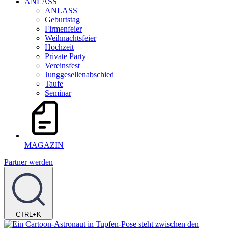
ANLASS
ANLASS
Geburtstag
Firmenfeier
Weihnachtsfeier
Hochzeit
Private Party
Vereinsfest
Junggesellenabschied
Taufe
Seminar
MAGAZIN
Partner werden
CTRL+K