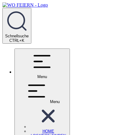
Schnellsuche
CTRL+K
Menu
Menu
HOME