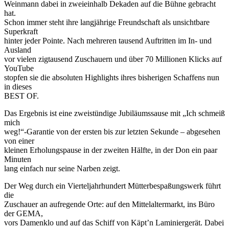
Weinmann dabei in zweieinhalb Dekaden auf die Bühne gebracht
hat.
Schon immer steht ihre langjährige Freundschaft als unsichtbare
Superkraft
hinter jeder Pointe. Nach mehreren tausend Auftritten im In- und
Ausland
vor vielen zigtausend Zuschauern und über 70 Millionen Klicks auf
YouTube
stopfen sie die absoluten Highlights ihres bisherigen Schaffens nun
in dieses
BEST OF.
Das Ergebnis ist eine zweistündige Jubiläumssause mit „Ich schmeiß
mich
weg!“-Garantie von der ersten bis zur letzten Sekunde – abgesehen
von einer
kleinen Erholungspause in der zweiten Hälfte, in der Don ein paar
Minuten
lang einfach nur seine Narben zeigt.
Der Weg durch ein Vierteljahrhundert Mütterbespaßungswerk führt
die
Zuschauer an aufregende Orte: auf den Mittelaltermarkt, ins Büro
der GEMA,
vors Damenklo und auf das Schiff von Käpt’n Laminiergerät. Dabei