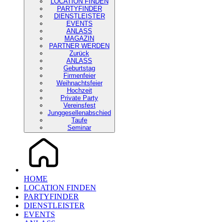
LOCATION FINDEN
PARTYFINDER
DIENSTLEISTER
EVENTS
ANLASS
MAGAZIN
PARTNER WERDEN
Zurück
ANLASS
Geburtstag
Firmenfeier
Weihnachtsfeier
Hochzeit
Private Party
Vereinsfest
Junggesellenabschied
Taufe
Seminar
HOME
LOCATION FINDEN
PARTYFINDER
DIENSTLEISTER
EVENTS