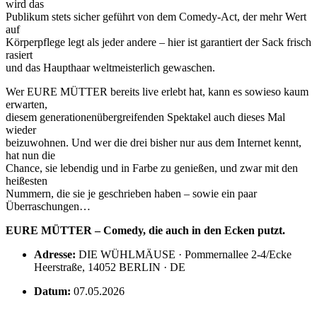
wird das
Publikum stets sicher geführt von dem Comedy-Act, der mehr Wert
auf
Körperpflege legt als jeder andere – hier ist garantiert der Sack frisch
rasiert
und das Haupthaar weltmeisterlich gewaschen.
Wer EURE MÜTTER bereits live erlebt hat, kann es sowieso kaum
erwarten,
diesem generationenübergreifenden Spektakel auch dieses Mal
wieder
beizuwohnen. Und wer die drei bisher nur aus dem Internet kennt,
hat nun die
Chance, sie lebendig und in Farbe zu genießen, und zwar mit den
heißesten
Nummern, die sie je geschrieben haben – sowie ein paar
Überraschungen…
EURE MÜTTER – Comedy, die auch in den Ecken putzt.
Adresse:
DIE WÜHLMÄUSE · Pommernallee 2-4/Ecke
Heerstraße, 14052 BERLIN · DE
Datum:
07.05.2026