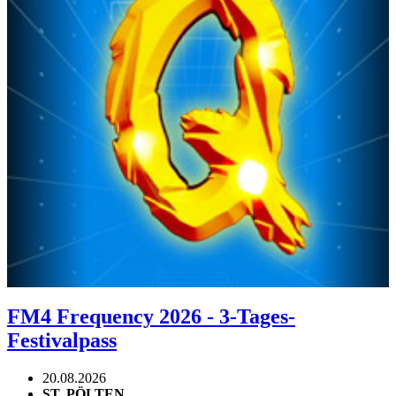
FM4 Frequency 2026 - 3-Tages-
Festivalpass
20.08.2026
ST. PÖLTEN