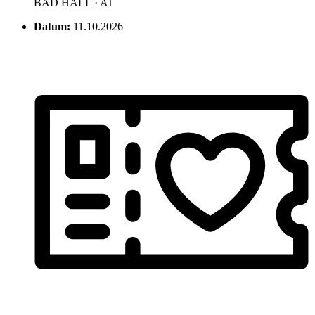
BAD HALL · AT
Datum:
11.10.2026