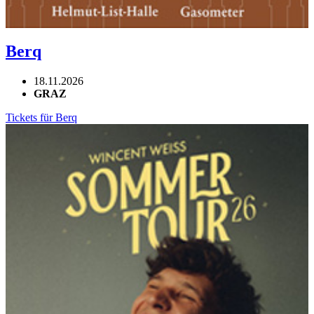
Berq
18.11.2026
GRAZ
Tickets für Berq