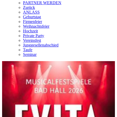
PARTNER WERDEN
Zurück
ANLASS
Geburtstag
Firmenfeier
Weihnachtsfeier
Hochzeit
Private Party
Vereinsfest
Junggesellenabschied
Taufe
Seminar