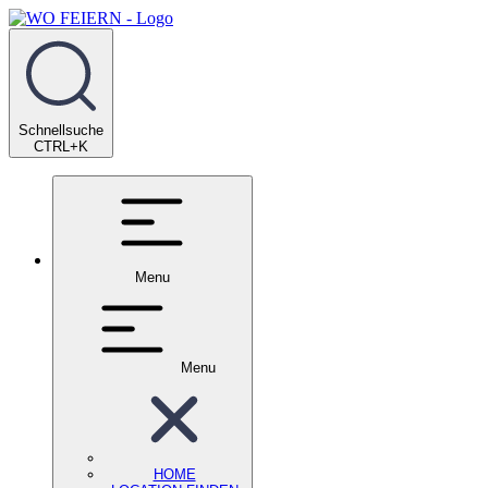
Schnellsuche
CTRL+K
Menu
Menu
HOME