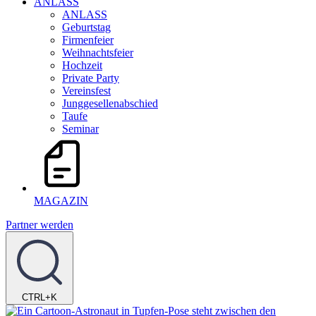
ANLASS
ANLASS
Geburtstag
Firmenfeier
Weihnachtsfeier
Hochzeit
Private Party
Vereinsfest
Junggesellenabschied
Taufe
Seminar
MAGAZIN
Partner werden
CTRL+K