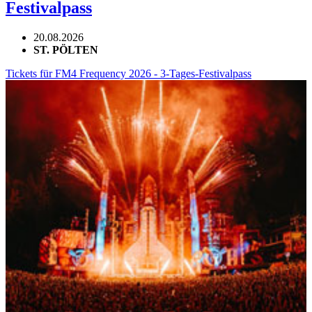
Festivalpass
20.08.2026
ST. PÖLTEN
Tickets für FM4 Frequency 2026 - 3-Tages-Festivalpass