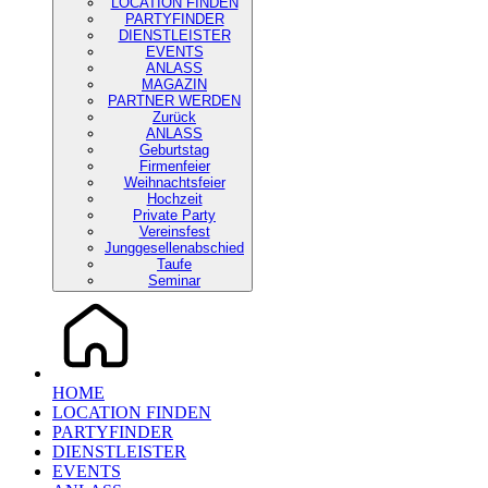
LOCATION FINDEN
PARTYFINDER
DIENSTLEISTER
EVENTS
ANLASS
MAGAZIN
PARTNER WERDEN
Zurück
ANLASS
Geburtstag
Firmenfeier
Weihnachtsfeier
Hochzeit
Private Party
Vereinsfest
Junggesellenabschied
Taufe
Seminar
HOME
LOCATION FINDEN
PARTYFINDER
DIENSTLEISTER
EVENTS