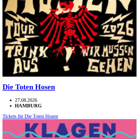
Die Toten Hosen
27.08.2026
HAMBURG
Tickets für Die Toten Hosen