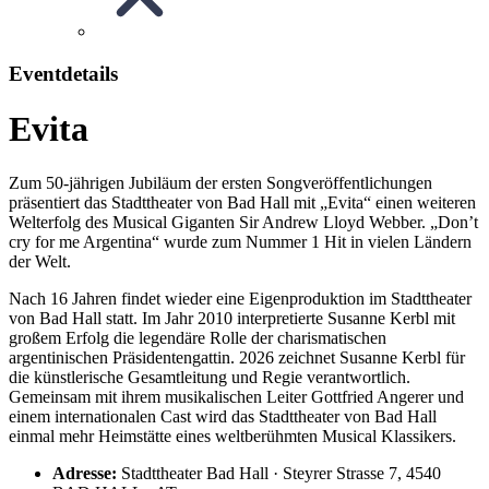
Eventdetails
Evita
Zum 50-jährigen Jubiläum der ersten Songveröffentlichungen
präsentiert das Stadttheater von Bad Hall mit „Evita“ einen weiteren
Welterfolg des Musical Giganten Sir Andrew Lloyd Webber. „Don’t
cry for me Argentina“ wurde zum Nummer 1 Hit in vielen Ländern
der Welt.
Nach 16 Jahren findet wieder eine Eigenproduktion im Stadttheater
von Bad Hall statt. Im Jahr 2010 interpretierte Susanne Kerbl mit
großem Erfolg die legendäre Rolle der charismatischen
argentinischen Präsidentengattin. 2026 zeichnet Susanne Kerbl für
die künstlerische Gesamtleitung und Regie verantwortlich.
Gemeinsam mit ihrem musikalischen Leiter Gottfried Angerer und
einem internationalen Cast wird das Stadttheater von Bad Hall
einmal mehr Heimstätte eines weltberühmten Musical Klassikers.
Adresse:
Stadttheater Bad Hall · Steyrer Strasse 7, 4540