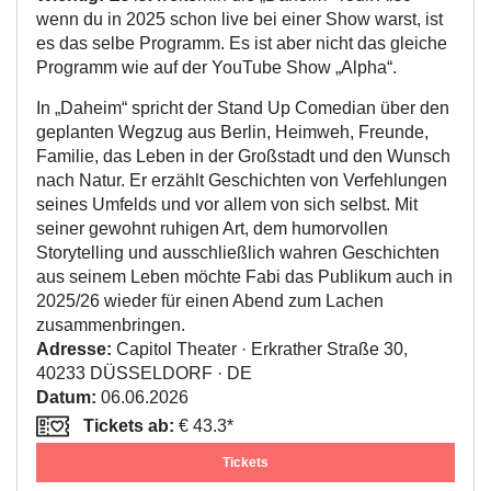
wenn du in 2025 schon live bei einer Show warst, ist
es das selbe Programm. Es ist aber nicht das gleiche
Programm wie auf der YouTube Show „Alpha“.
In „Daheim“ spricht der Stand Up Comedian über den
geplanten Wegzug aus Berlin, Heimweh, Freunde,
Familie, das Leben in der Großstadt und den Wunsch
nach Natur. Er erzählt Geschichten von Verfehlungen
seines Umfelds und vor allem von sich selbst. Mit
seiner gewohnt ruhigen Art, dem humorvollen
Storytelling und ausschließlich wahren Geschichten
aus seinem Leben möchte Fabi das Publikum auch in
2025/26 wieder für einen Abend zum Lachen
zusammenbringen.
Adresse:
Capitol Theater · Erkrather Straße 30,
40233 DÜSSELDORF · DE
Datum:
06.06.2026
Tickets ab:
€ 43.3*
Tickets