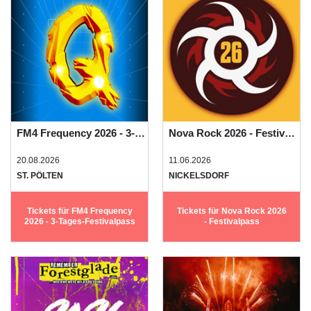
FM4 Frequency 2026 - 3-Tages-Festivalpass
Nova Rock 2026 - Festivalpass
20.08.2026
11.06.2026
ST. PÖLTEN
NICKELSDORF
Tickets für FM4 Frequency
Tickets für Nova Rock 2026
2026 - 3-Tages-Festivalpass
- Festivalpass