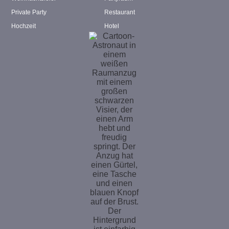
Private Party
Restaurant
Hochzeit
Hotel