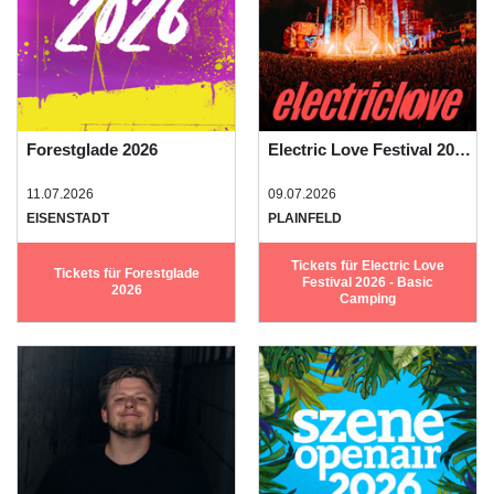
Forestglade 2026
Electric Love Festival 2026 - Basic Camping
11.07.2026
09.07.2026
EISENSTADT
PLAINFELD
Tickets für Electric Love
Tickets für Forestglade
Festival 2026 - Basic
2026
Camping