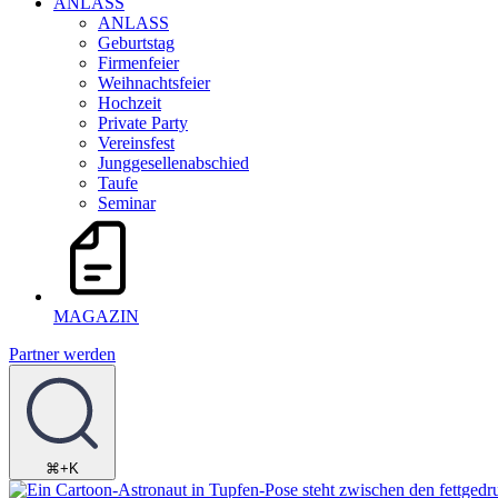
ANLASS
ANLASS
Geburtstag
Firmenfeier
Weihnachtsfeier
Hochzeit
Private Party
Vereinsfest
Junggesellenabschied
Taufe
Seminar
MAGAZIN
Partner werden
⌘+K