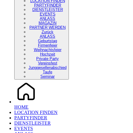
LOCATION FINDEN
PARTYFINDER
DIENSTLEISTER
EVENTS
ANLASS
MAGAZIN
PARTNER WERDEN
Zurück
ANLASS
Geburtstag
Firmenfeier
Weihnachtsfeier
Hochzeit
Private Party
Vereinsfest
Junggesellenabschied
Taufe
Seminar
HOME
LOCATION FINDEN
PARTYFINDER
DIENSTLEISTER
EVENTS