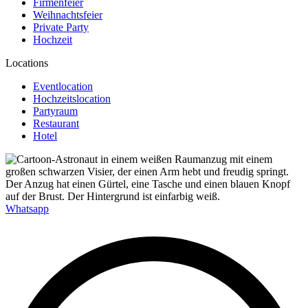
Firmenfeier
Weihnachtsfeier
Private Party
Hochzeit
Locations
Eventlocation
Hochzeitslocation
Partyraum
Restaurant
Hotel
Whatsapp