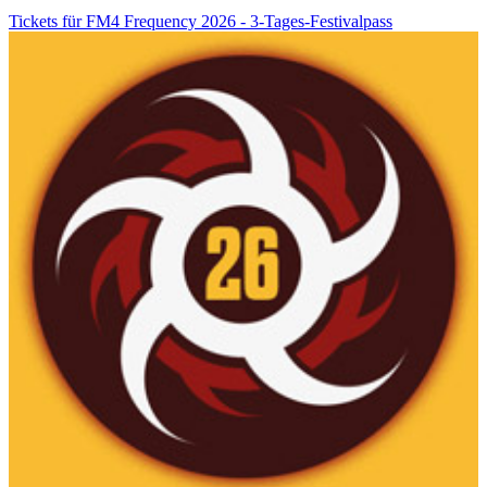
Tickets für FM4 Frequency 2026 - 3-Tages-Festivalpass