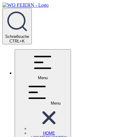
Schnellsuche
CTRL+K
Menu
Menu
HOME