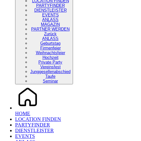
LOCATION FINDEN
PARTYFINDER
DIENSTLEISTER
EVENTS
ANLASS
MAGAZIN
PARTNER WERDEN
Zurück
ANLASS
Geburtstag
Firmenfeier
Weihnachtsfeier
Hochzeit
Private Party
Vereinsfest
Junggesellenabschied
Taufe
Seminar
HOME
LOCATION FINDEN
PARTYFINDER
DIENSTLEISTER
EVENTS