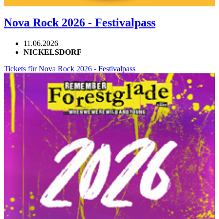
Nova Rock 2026 - Festivalpass
11.06.2026
NICKELSDORF
Tickets für Nova Rock 2026 - Festivalpass