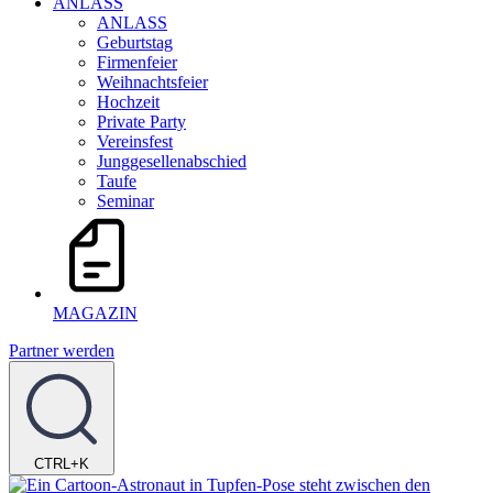
ANLASS
ANLASS
Geburtstag
Firmenfeier
Weihnachtsfeier
Hochzeit
Private Party
Vereinsfest
Junggesellenabschied
Taufe
Seminar
MAGAZIN
Partner werden
CTRL+K