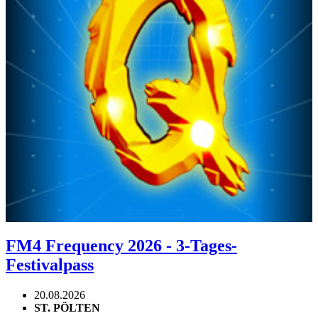
FM4 Frequency 2026 - 3-Tages-
Festivalpass
20.08.2026
ST. PÖLTEN