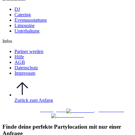
DJ
Catering
Eventausstattung
Limousine
Unterhaltung
Infos
Partner werden
Hilfe
AGB
Datenschutz
Impressum
Zurück zum Anfang
WO FEIERN
©
|
Webdesign von
&
Foto/Video von
Finde deine perfekte Partylocation mit nur einer
Anfrage​