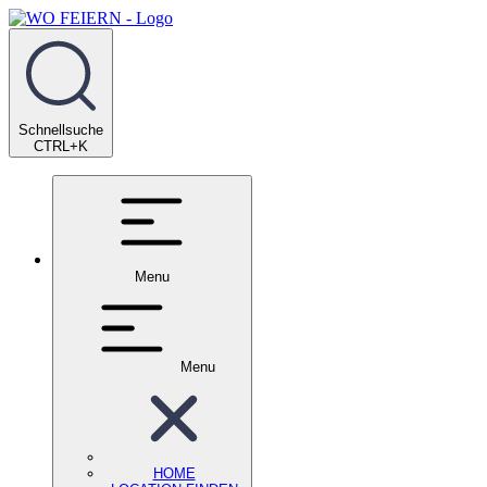
Schnellsuche
CTRL+K
Menu
Menu
HOME