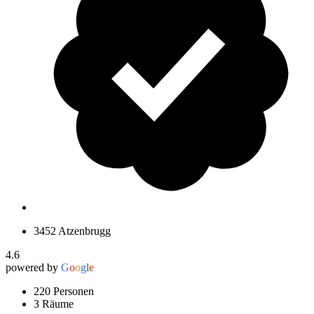
3452 Atzenbrugg
4.6
powered by
G
o
o
g
l
e
220 Personen
3 Räume