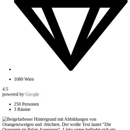
1080 Wien
4.5
powered by
G
o
o
g
l
e
250 Personen
3 Räume