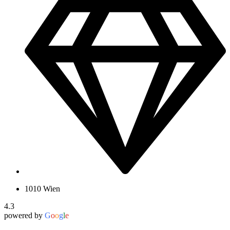
1010 Wien
4.3
powered by
G
o
o
g
l
e