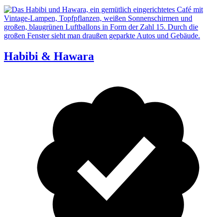
Habibi & Hawara