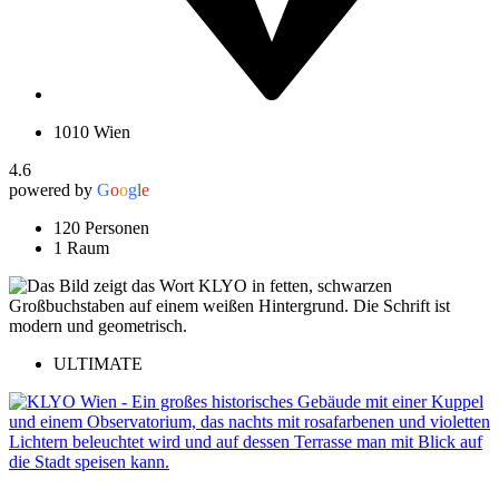
1010 Wien
4.6
powered by
G
o
o
g
l
e
120 Personen
1 Raum
ULTIMATE