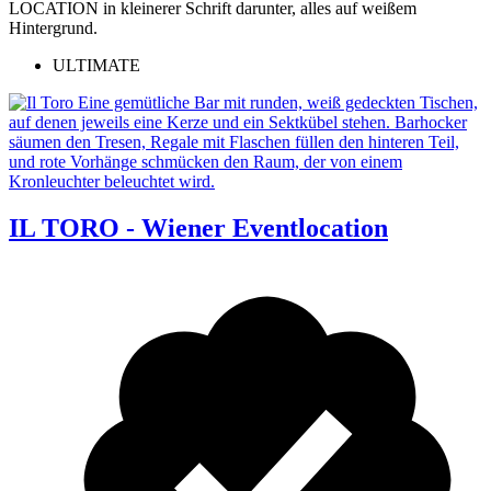
ULTIMATE
IL TORO - Wiener Eventlocation