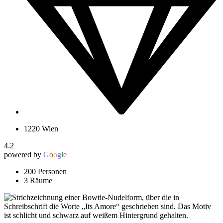
1220 Wien
4.2
powered by
G
o
o
g
l
e
200 Personen
3 Räume