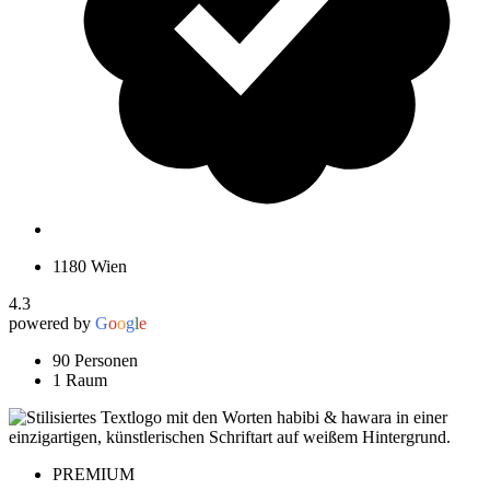
1180 Wien
4.3
powered by
G
o
o
g
l
e
90 Personen
1 Raum
PREMIUM