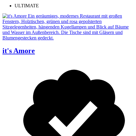
ULTIMATE
it's Amore