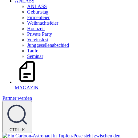
ANLASS
ANLASS
Geburtstag
Firmenfeier
Weihnachtsfeier
Hochzeit
Private Party
Vereinsfest
Junggesellenabschied
Taufe
Seminar
MAGAZIN
Partner werden
CTRL+K