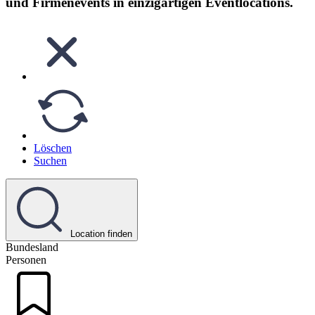
und Firmenevents in einzigartigen Eventlocations.
Löschen
Suchen
Location finden
Bundesland
Personen