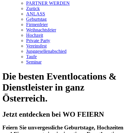
PARTNER WERDEN
Zurück
ANLASS
Geburtstag
Firmenfeier
Weihnachtsfeier
Hochzeit
Private Party
Vereinsfest
Junggesellenabschied
Taufe
Seminar
Die besten Eventlocations &
Dienstleister in ganz
Österreich.
Jetzt entdecken bei WO FEIERN
Feiern Sie unvergessliche Geburtstage, Hochzeiten