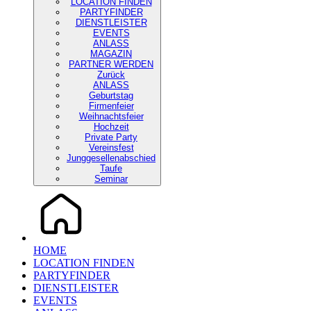
LOCATION FINDEN
PARTYFINDER
DIENSTLEISTER
EVENTS
ANLASS
MAGAZIN
PARTNER WERDEN
Zurück
ANLASS
Geburtstag
Firmenfeier
Weihnachtsfeier
Hochzeit
Private Party
Vereinsfest
Junggesellenabschied
Taufe
Seminar
HOME
LOCATION FINDEN
PARTYFINDER
DIENSTLEISTER
EVENTS