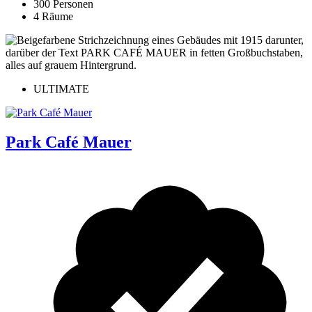
300 Personen
4 Räume
ULTIMATE
Park Café Mauer