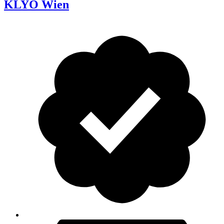
KLYO Wien