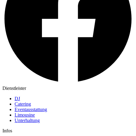
Dienstleister
DJ
Catering
Eventausstattung
Limousine
Unterhaltung
Infos