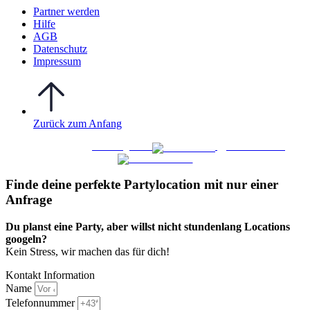
Partner werden
Hilfe
AGB
Datenschutz
Impressum
Zurück zum Anfang
WO FEIERN
©
|
Webdesign von
&
Foto/Video von
Finde deine perfekte Partylocation mit nur einer
Anfrage​
Du planst eine Party, aber willst nicht stundenlang Locations
googeln?
Kein Stress, wir machen das für dich!
Kontakt Information
Name
Telefonnummer