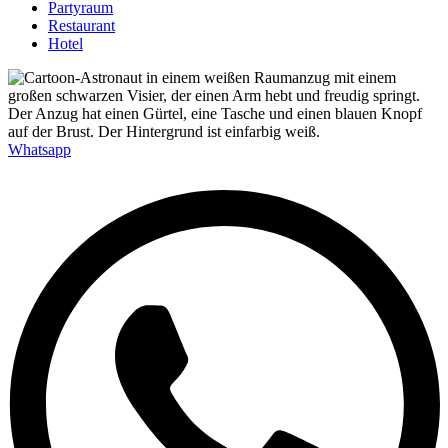
Partyraum
Restaurant
Hotel
Whatsapp