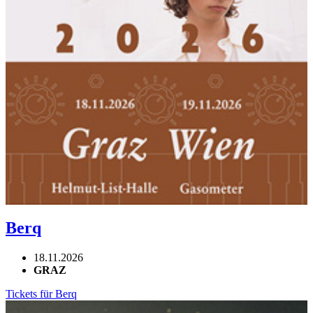
Berq
18.11.2026
GRAZ
Tickets für Berq