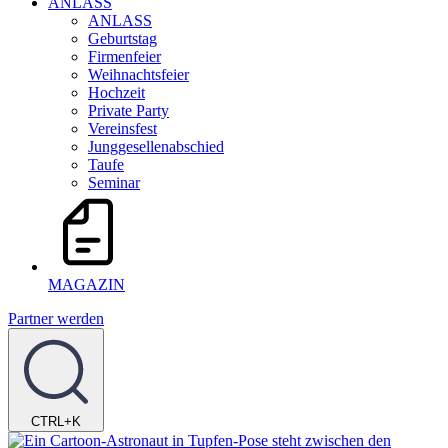
ANLASS
ANLASS
Geburtstag
Firmenfeier
Weihnachtsfeier
Hochzeit
Private Party
Vereinsfest
Junggesellenabschied
Taufe
Seminar
MAGAZIN
Partner werden
CTRL+K