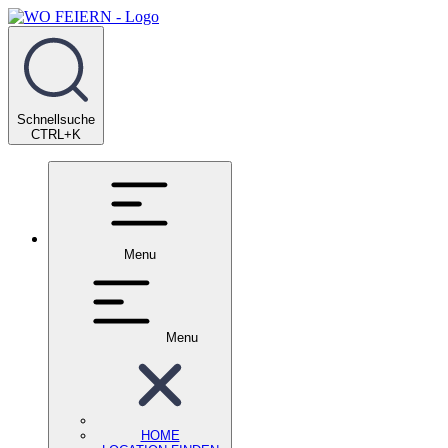
Schnellsuche
CTRL+K
Menu
Menu
HOME