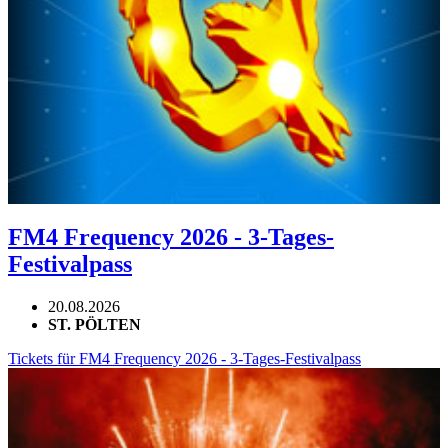
FM4 Frequency 2026 - 3-Tages-
Festivalpass
20.08.2026
ST. PÖLTEN
Tickets für FM4 Frequency 2026 - 3-Tages-Festivalpass