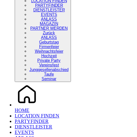
LOCATION FINDEN
PARTYFINDER
DIENSTLEISTER
EVENTS
ANLASS
MAGAZIN
PARTNER WERDEN
Zurück
ANLASS
Geburtstag
Firmenfeier
Weihnachtsfeier
Hochzeit
Private Party
Vereinsfest
Junggesellenabschied
Taufe
Seminar
HOME
LOCATION FINDEN
PARTYFINDER
DIENSTLEISTER
EVENTS