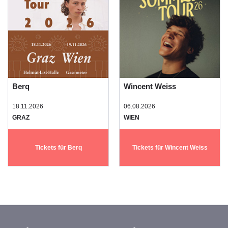
Berq
Wincent Weiss
18.11.2026
06.08.2026
GRAZ
WIEN
Tickets für Berq
Tickets für Wincent Weiss