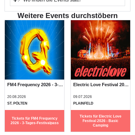
Weitere Events durchstöbern
FM4 Frequency 2026 - 3-Tages-Festivalpass
Electric Love Festival 2026 - Basic Camping
20.08.2026
09.07.2026
ST. PÖLTEN
PLAINFELD
Tickets für Electric Love
Tickets für FM4 Frequency
Festival 2026 - Basic
2026 - 3-Tages-Festivalpass
Camping