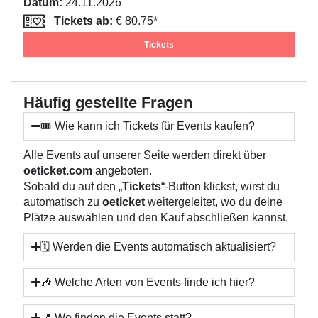
Datum:
24.11.2026
Tickets ab:
€ 80.75*
Tickets
Häufig gestellte Fragen
🎟️ Wie kann ich Tickets für Events kaufen?
Alle Events auf unserer Seite werden direkt über
oeticket.com
angeboten.
Sobald du auf den „
Tickets
“-Button klickst, wirst du
automatisch zu
oeticket
weitergeleitet, wo du deine
Plätze auswählen und den Kauf abschließen kannst.
🗓️ Werden die Events automatisch aktualisiert?
🎶 Welche Arten von Events finde ich hier?
📍 Wo finden die Events statt?