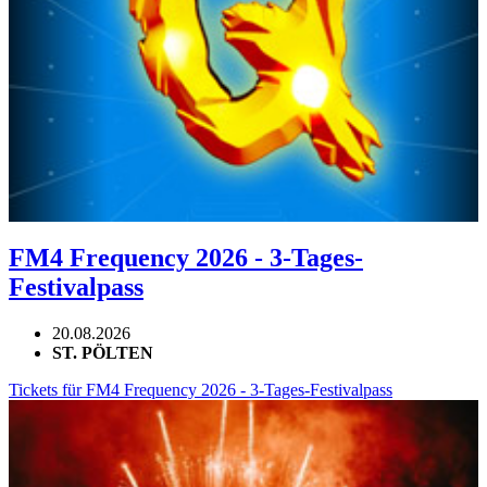
FM4 Frequency 2026 - 3-Tages-
Festivalpass
20.08.2026
ST. PÖLTEN
Tickets für FM4 Frequency 2026 - 3-Tages-Festivalpass