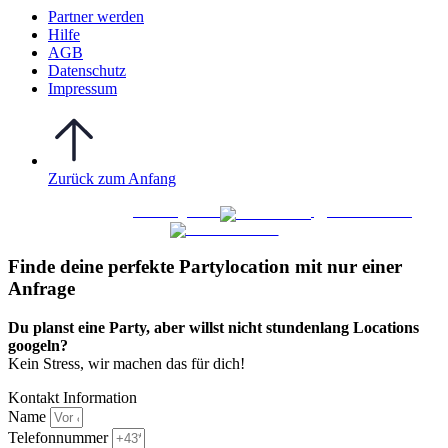
Partner werden
Hilfe
AGB
Datenschutz
Impressum
Zurück zum Anfang
WO FEIERN
©
|
Webdesign von
&
Foto/Video von
Finde deine perfekte Partylocation mit nur einer
Anfrage​
Du planst eine Party, aber willst nicht stundenlang Locations
googeln?
Kein Stress, wir machen das für dich!
Kontakt Information
Name
Telefonnummer