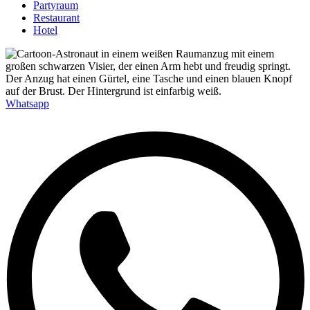
Partyraum
Restaurant
Hotel
Whatsapp