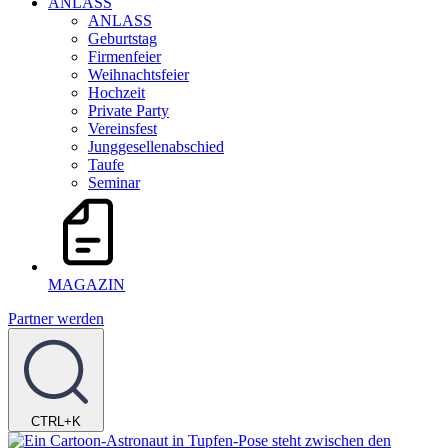
ANLASS
ANLASS
Geburtstag
Firmenfeier
Weihnachtsfeier
Hochzeit
Private Party
Vereinsfest
Junggesellenabschied
Taufe
Seminar
MAGAZIN
Partner werden
CTRL+K