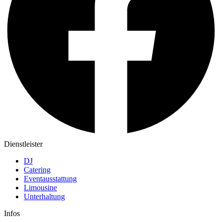
Dienstleister
DJ
Catering
Eventausstattung
Limousine
Unterhaltung
Infos