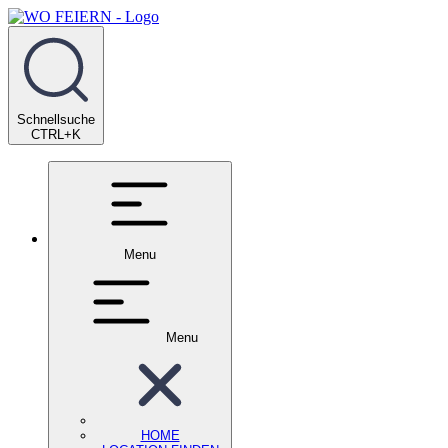
Schnellsuche
CTRL+K
Menu
Menu
HOME