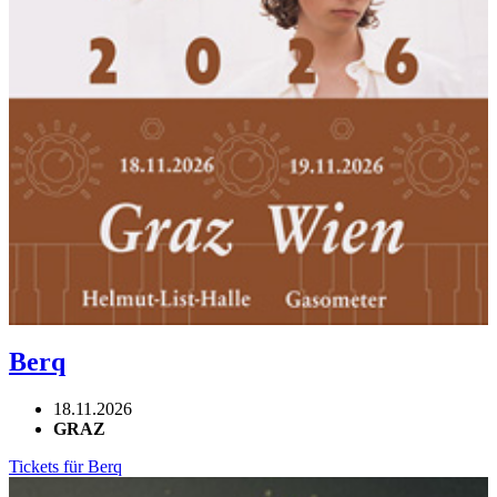
Berq
18.11.2026
GRAZ
Tickets für Berq