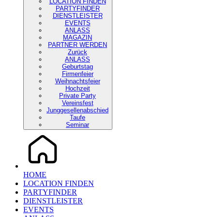
LOCATION FINDEN
PARTYFINDER
DIENSTLEISTER
EVENTS
ANLASS
MAGAZIN
PARTNER WERDEN
Zurück
ANLASS
Geburtstag
Firmenfeier
Weihnachtsfeier
Hochzeit
Private Party
Vereinsfest
Junggesellenabschied
Taufe
Seminar
HOME
LOCATION FINDEN
PARTYFINDER
DIENSTLEISTER
EVENTS