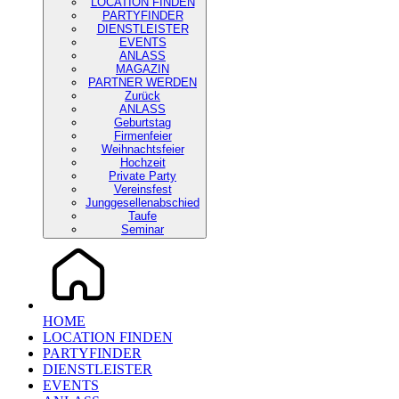
LOCATION FINDEN
PARTYFINDER
DIENSTLEISTER
EVENTS
ANLASS
MAGAZIN
PARTNER WERDEN
Zurück
ANLASS
Geburtstag
Firmenfeier
Weihnachtsfeier
Hochzeit
Private Party
Vereinsfest
Junggesellenabschied
Taufe
Seminar
HOME
LOCATION FINDEN
PARTYFINDER
DIENSTLEISTER
EVENTS