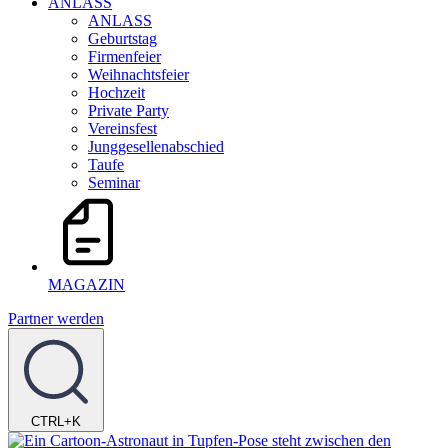
ANLASS
ANLASS
Geburtstag
Firmenfeier
Weihnachtsfeier
Hochzeit
Private Party
Vereinsfest
Junggesellenabschied
Taufe
Seminar
MAGAZIN
Partner werden
CTRL+K