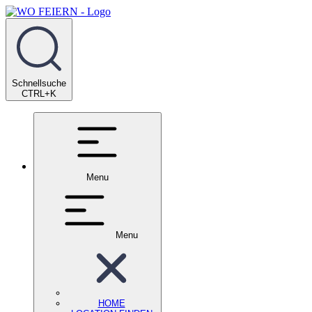
Schnellsuche
CTRL+K
Menu
Menu
HOME