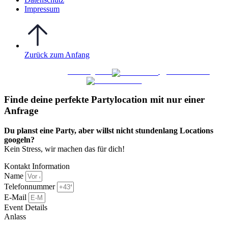
Impressum
Zurück zum Anfang
WO FEIERN
©
|
Webdesign von
&
Foto/Video von
Finde deine perfekte Partylocation mit nur einer
Anfrage​
Du planst eine Party, aber willst nicht stundenlang Locations
googeln?
Kein Stress, wir machen das für dich!
Kontakt Information
Name
Telefonnummer
E-Mail
Event Details
Anlass