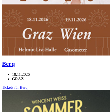
Berq
18.11.2026
GRAZ
Tickets für Berq