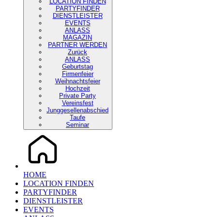
LOCATION FINDEN
PARTYFINDER
DIENSTLEISTER
EVENTS
ANLASS
MAGAZIN
PARTNER WERDEN
Zurück
ANLASS
Geburtstag
Firmenfeier
Weihnachtsfeier
Hochzeit
Private Party
Vereinsfest
Junggesellenabschied
Taufe
Seminar
HOME
LOCATION FINDEN
PARTYFINDER
DIENSTLEISTER
EVENTS