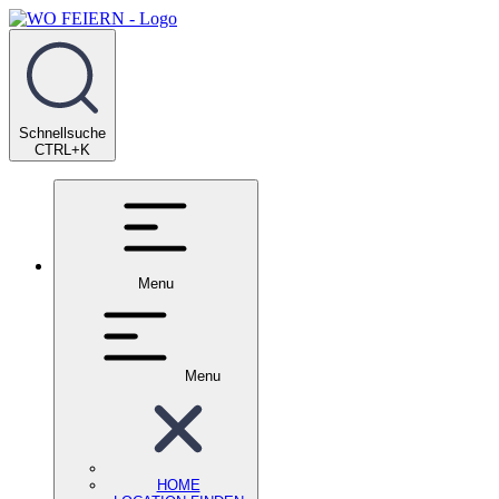
Schnellsuche
CTRL+K
Menu
Menu
HOME