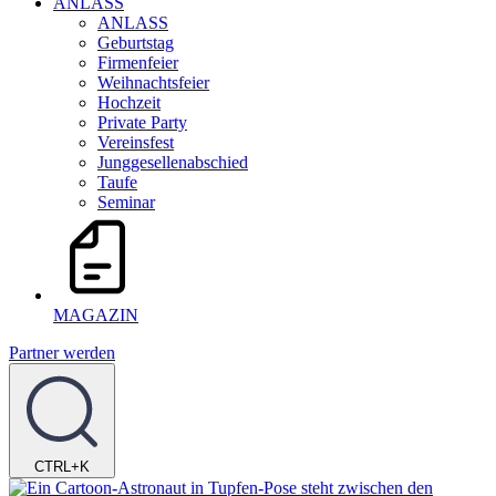
ANLASS
ANLASS
Geburtstag
Firmenfeier
Weihnachtsfeier
Hochzeit
Private Party
Vereinsfest
Junggesellenabschied
Taufe
Seminar
MAGAZIN
Partner werden
CTRL+K