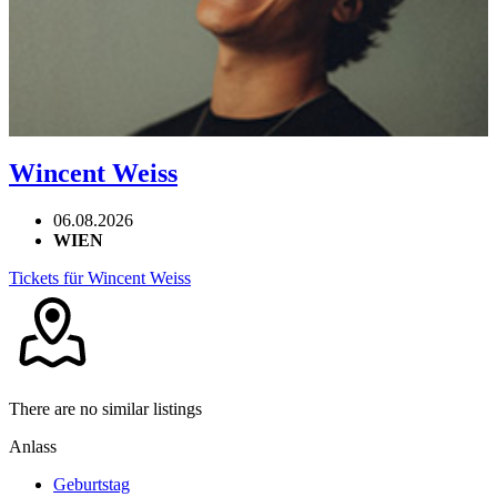
Wincent Weiss
06.08.2026
WIEN
Tickets für Wincent Weiss
There are no similar listings
Anlass
Geburtstag