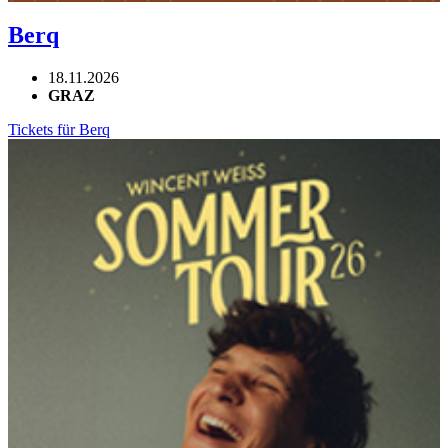
Berq
18.11.2026
GRAZ
Tickets für Berq