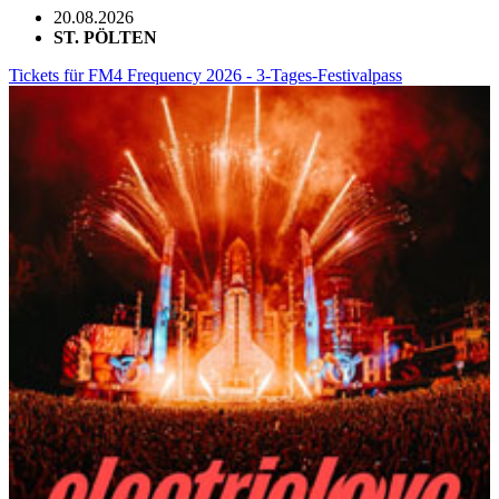
20.08.2026
ST. PÖLTEN
Tickets für FM4 Frequency 2026 - 3-Tages-Festivalpass