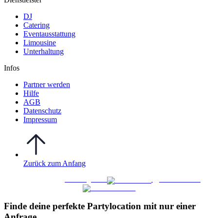
DJ
Catering
Eventausstattung
Limousine
Unterhaltung
Infos
Partner werden
Hilfe
AGB
Datenschutz
Impressum
Zurück zum Anfang
WO FEIERN
©
|
Webdesign von
&
Foto/Video von
Finde deine perfekte Partylocation mit nur einer
Anfrage​