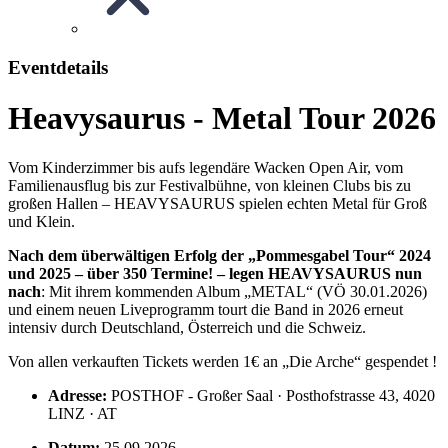
Eventdetails
Heavysaurus - Metal Tour 2026
Vom Kinderzimmer bis aufs legendäre Wacken Open Air, vom
Familienausflug bis zur Festivalbühne, von kleinen Clubs bis zu
großen Hallen – HEAVYSAURUS spielen echten Metal für Groß
und Klein.
Nach dem überwältigen Erfolg der „Pommesgabel Tour“ 2024
und 2025 – über 350 Termine! – legen HEAVYSAURUS nun
nach
: Mit ihrem kommenden Album „METAL“ (VÖ 30.01.2026)
und einem neuen Liveprogramm tourt die Band in 2026 erneut
intensiv durch Deutschland, Österreich und die Schweiz.
Von allen verkauften Tickets werden 1€ an „Die Arche“ gespendet !
Adresse:
POSTHOF - Großer Saal · Posthofstrasse 43, 4020
LINZ · AT
Datum:
25.09.2026