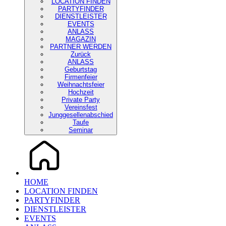
LOCATION FINDEN
PARTYFINDER
DIENSTLEISTER
EVENTS
ANLASS
MAGAZIN
PARTNER WERDEN
Zurück
ANLASS
Geburtstag
Firmenfeier
Weihnachtsfeier
Hochzeit
Private Party
Vereinsfest
Junggesellenabschied
Taufe
Seminar
HOME
LOCATION FINDEN
PARTYFINDER
DIENSTLEISTER
EVENTS