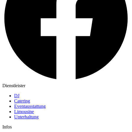
Dienstleister
DJ
Catering
Eventausstattung
Limousine
Unterhaltung
Infos