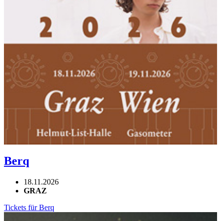
Berq
18.11.2026
GRAZ
Tickets für Berq