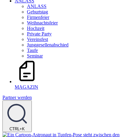
ANLASS
ANLASS
Geburtstag
Firmenfeier
Weihnachtsfeier
Hochzeit
Private Party
Vereinsfest
Junggesellenabschied
Taufe
Seminar
MAGAZIN
Partner werden
CTRL+K