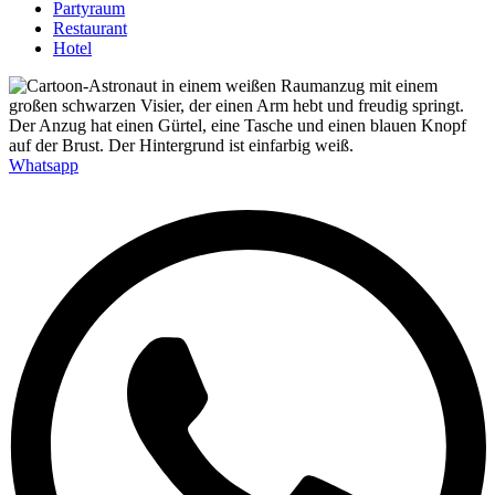
Partyraum
Restaurant
Hotel
Whatsapp