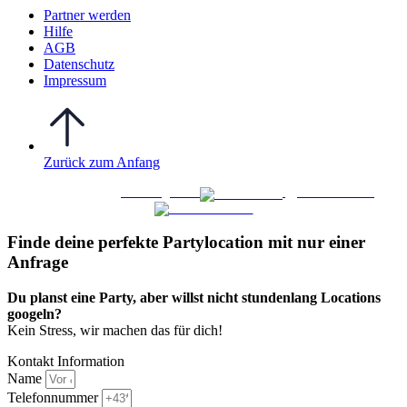
Partner werden
Hilfe
AGB
Datenschutz
Impressum
Zurück zum Anfang
WO FEIERN
©
|
Webdesign von
&
Foto/Video von
Finde deine perfekte Partylocation mit nur einer
Anfrage​
Du planst eine Party, aber willst nicht stundenlang Locations
googeln?
Kein Stress, wir machen das für dich!
Kontakt Information
Name
Telefonnummer