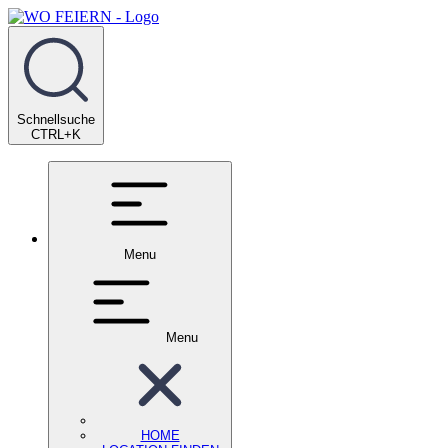
Schnellsuche
CTRL+K
Menu
Menu
HOME