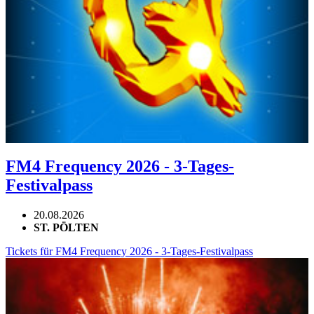
FM4 Frequency 2026 - 3-Tages-
Festivalpass
20.08.2026
ST. PÖLTEN
Tickets für FM4 Frequency 2026 - 3-Tages-Festivalpass