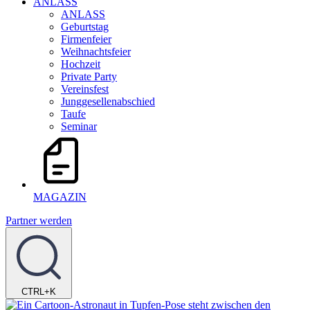
ANLASS
ANLASS
Geburtstag
Firmenfeier
Weihnachtsfeier
Hochzeit
Private Party
Vereinsfest
Junggesellenabschied
Taufe
Seminar
MAGAZIN
Partner werden
CTRL+K