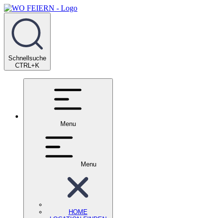
Schnellsuche
CTRL+K
Menu
Menu
HOME