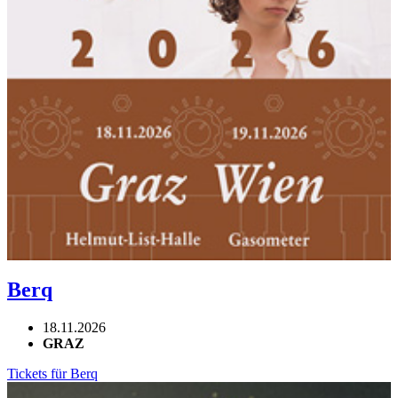
Berq
18.11.2026
GRAZ
Tickets für Berq