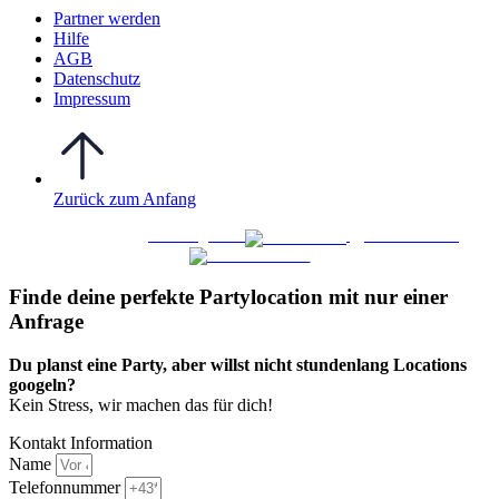
Partner werden
Hilfe
AGB
Datenschutz
Impressum
Zurück zum Anfang
WO FEIERN
©
|
Webdesign von
&
Foto/Video von
Finde deine perfekte Partylocation mit nur einer
Anfrage​
Du planst eine Party, aber willst nicht stundenlang Locations
googeln?
Kein Stress, wir machen das für dich!
Kontakt Information
Name
Telefonnummer