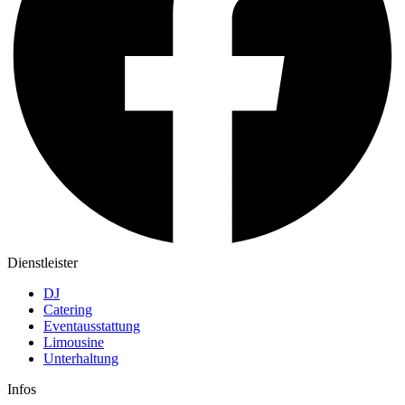
Dienstleister
DJ
Catering
Eventausstattung
Limousine
Unterhaltung
Infos