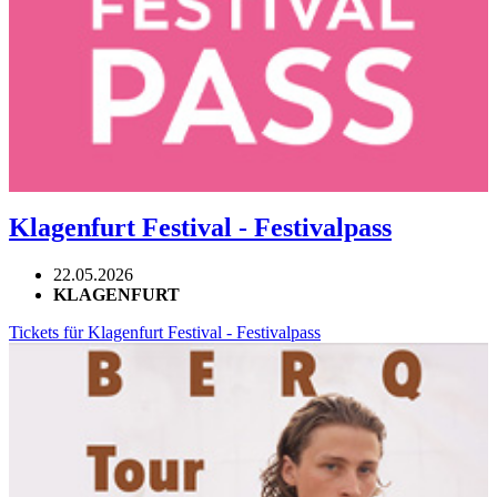
Klagenfurt Festival - Festivalpass
22.05.2026
KLAGENFURT
Tickets für Klagenfurt Festival - Festivalpass