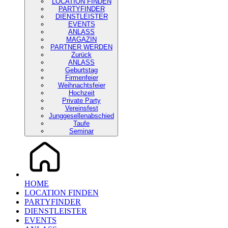
LOCATION FINDEN
PARTYFINDER
DIENSTLEISTER
EVENTS
ANLASS
MAGAZIN
PARTNER WERDEN
Zurück
ANLASS
Geburtstag
Firmenfeier
Weihnachtsfeier
Hochzeit
Private Party
Vereinsfest
Junggesellenabschied
Taufe
Seminar
HOME
LOCATION FINDEN
PARTYFINDER
DIENSTLEISTER
EVENTS