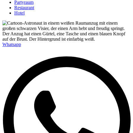
Partyraum
Restaurant
Hotel
Whatsapp