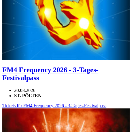
FM4 Frequency 2026 - 3-Tages-
Festivalpass
20.08.2026
ST. PÖLTEN
Tickets für FM4 Frequency 2026 - 3-Tages-Festivalpass