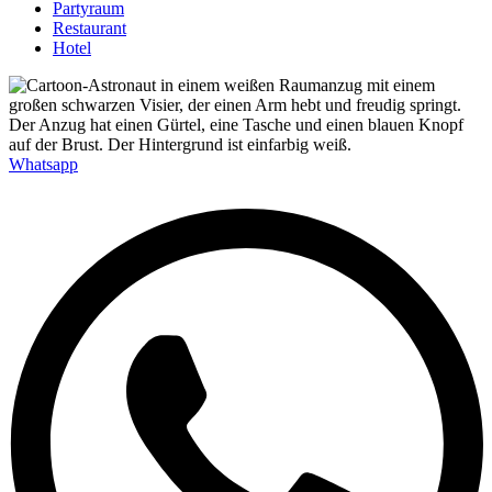
Partyraum
Restaurant
Hotel
Whatsapp