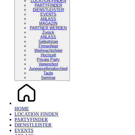
LOCATION FINDEN
PARTYFINDER
DIENSTLEISTER
EVENTS
ANLASS
MAGAZIN
PARTNER WERDEN
Zurück
ANLASS
Geburtstag
Firmenfeier
Weihnachtsfeier
Hochzeit
Private Party
Vereinsfest
Junggesellenabschied
Taufe
Seminar
HOME
LOCATION FINDEN
PARTYFINDER
DIENSTLEISTER
EVENTS