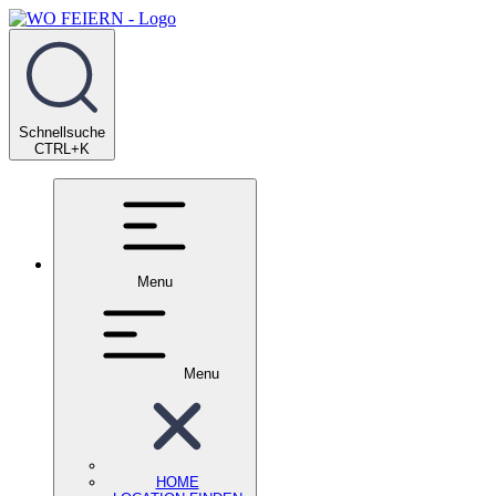
Schnellsuche
CTRL+K
Menu
Menu
HOME