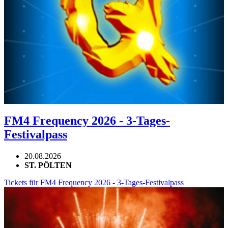
FM4 Frequency 2026 - 3-Tages-
Festivalpass
20.08.2026
ST. PÖLTEN
Tickets für FM4 Frequency 2026 - 3-Tages-Festivalpass