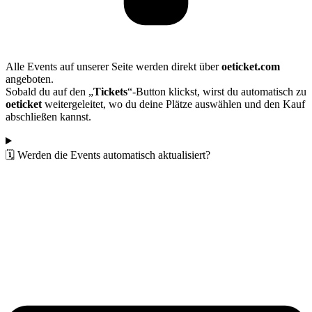
Alle Events auf unserer Seite werden direkt über
oeticket.com
angeboten.
Sobald du auf den „
Tickets
“-Button klickst, wirst du automatisch zu
oeticket
weitergeleitet, wo du deine Plätze auswählen und den Kauf
abschließen kannst.
🗓️ Werden die Events automatisch aktualisiert?