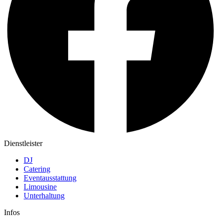
Dienstleister
DJ
Catering
Eventausstattung
Limousine
Unterhaltung
Infos