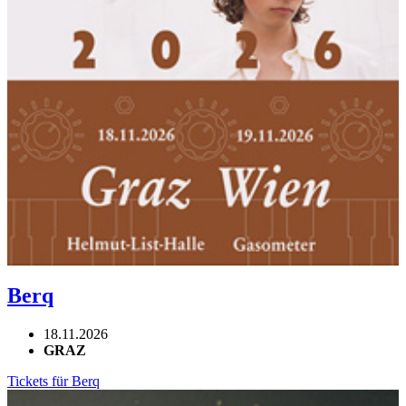
Berq
18.11.2026
GRAZ
Tickets für Berq