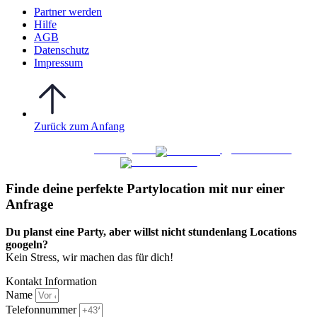
Partner werden
Hilfe
AGB
Datenschutz
Impressum
Zurück zum Anfang
WO FEIERN
©
|
Webdesign von
&
Foto/Video von
Finde deine perfekte Partylocation mit nur einer
Anfrage​
Du planst eine Party, aber willst nicht stundenlang Locations
googeln?
Kein Stress, wir machen das für dich!
Kontakt Information
Name
Telefonnummer