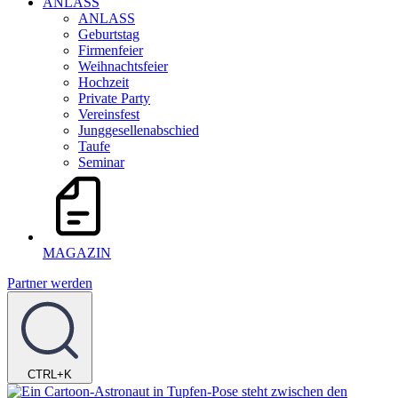
ANLASS
ANLASS
Geburtstag
Firmenfeier
Weihnachtsfeier
Hochzeit
Private Party
Vereinsfest
Junggesellenabschied
Taufe
Seminar
MAGAZIN
Partner werden
CTRL+K