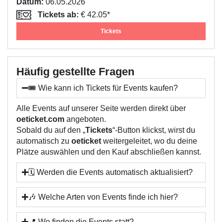
Datum:
06.05.2026
Tickets ab:
€ 42.05*
Tickets
Häufig gestellte Fragen
🎟️ Wie kann ich Tickets für Events kaufen?
Alle Events auf unserer Seite werden direkt über
oeticket.com
angeboten.
Sobald du auf den „
Tickets
“-Button klickst, wirst du
automatisch zu
oeticket
weitergeleitet, wo du deine
Plätze auswählen und den Kauf abschließen kannst.
🗓️ Werden die Events automatisch aktualisiert?
🎶 Welche Arten von Events finde ich hier?
📍 Wo finden die Events statt?