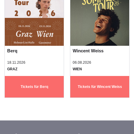
Berq
Wincent Weiss
18.11.2026
06.08.2026
GRAZ
WIEN
Tickets für Berq
Tickets für Wincent Weiss