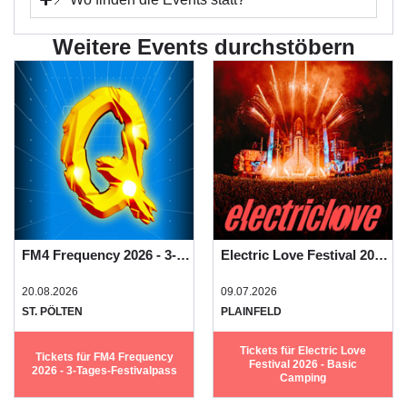
Weitere Events durchstöbern
FM4 Frequency 2026 - 3-Tages-Festivalpass
Electric Love Festival 2026 - Basic Camping
20.08.2026
09.07.2026
ST. PÖLTEN
PLAINFELD
Tickets für Electric Love
Tickets für FM4 Frequency
Festival 2026 - Basic
2026 - 3-Tages-Festivalpass
Camping