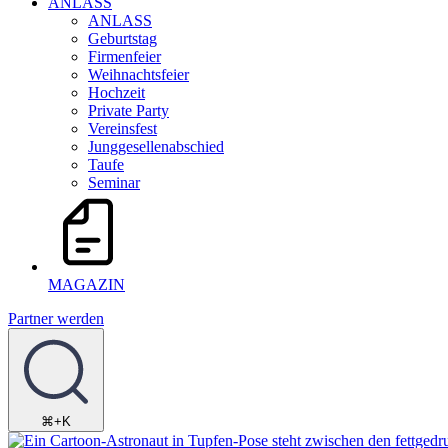
ANLASS
ANLASS
Geburtstag
Firmenfeier
Weihnachtsfeier
Hochzeit
Private Party
Vereinsfest
Junggesellenabschied
Taufe
Seminar
MAGAZIN
Partner werden
⌘+K