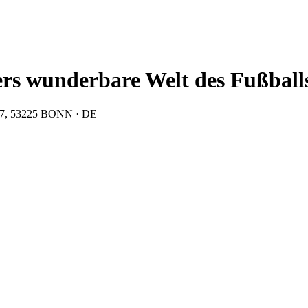
ers wunderbare Welt des Fußball
. 17, 53225 BONN · DE