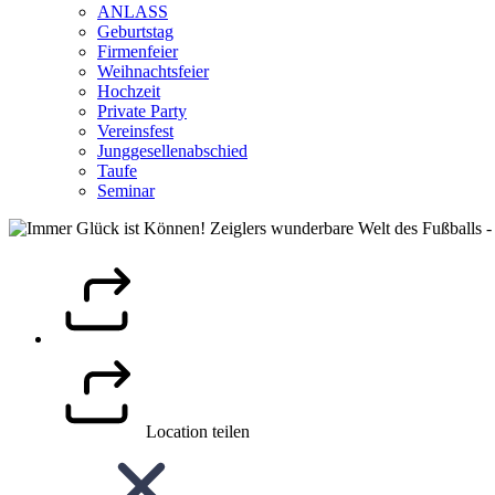
ANLASS
Geburtstag
Firmenfeier
Weihnachtsfeier
Hochzeit
Private Party
Vereinsfest
Junggesellenabschied
Taufe
Seminar
Location teilen