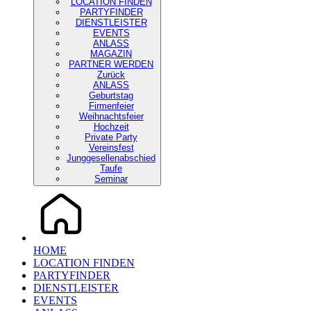
LOCATION FINDEN
PARTYFINDER
DIENSTLEISTER
EVENTS
ANLASS
MAGAZIN
PARTNER WERDEN
Zurück
ANLASS
Geburtstag
Firmenfeier
Weihnachtsfeier
Hochzeit
Private Party
Vereinsfest
Junggesellenabschied
Taufe
Seminar
HOME
LOCATION FINDEN
PARTYFINDER
DIENSTLEISTER
EVENTS