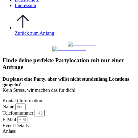
Impressum
Zurück zum Anfang
WO FEIERN
©
|
Webdesign von
&
Foto/Video von
Finde deine perfekte Partylocation mit nur einer
Anfrage​
Du planst eine Party, aber willst nicht stundenlang Locations
googeln?
Kein Stress, wir machen das für dich!
Kontakt Information
Name
Telefonnummer
E-Mail
Event Details
Anlass