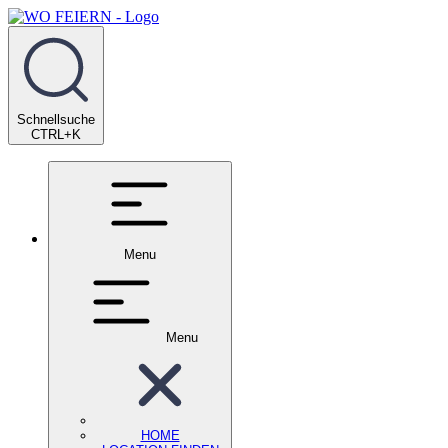
Schnellsuche
CTRL+K
Menu
Menu
HOME