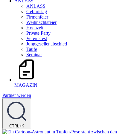
ANLASS
ANLASS
Geburtstag
Firmenfeier
Weihnachtsfeier
Hochzeit
Private Party
Vereinsfest
Junggesellenabschied
Taufe
Seminar
MAGAZIN
Partner werden
CTRL+K