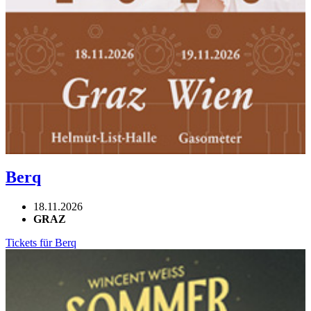
Berq
18.11.2026
GRAZ
Tickets für Berq