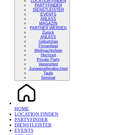
LOCATION FINDEN
PARTYFINDER
DIENSTLEISTER
EVENTS
ANLASS
MAGAZIN
PARTNER WERDEN
Zurück
ANLASS
Geburtstag
Firmenfeier
Weihnachtsfeier
Hochzeit
Private Party
Vereinsfest
Junggesellenabschied
Taufe
Seminar
HOME
LOCATION FINDEN
PARTYFINDER
DIENSTLEISTER
EVENTS