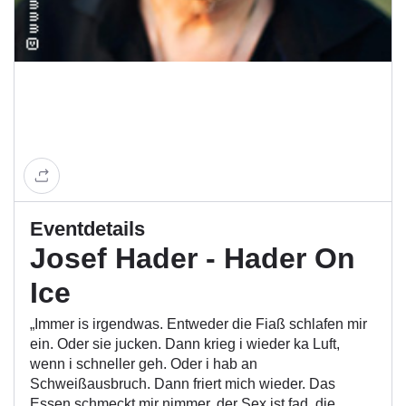
Eventdetails
Josef Hader - Hader On
Ice
„Immer is irgendwas. Entweder die Fiaß schlafen mir
ein. Oder sie jucken. Dann krieg i wieder ka Luft,
wenn i schneller geh. Oder i hab an
Schweißausbruch. Dann friert mich wieder. Das
Essen schmeckt mir nimmer, der Sex ist fad, die