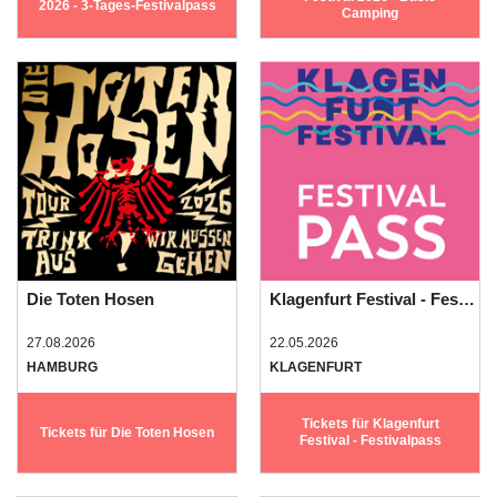
2026 - 3-Tages-Festivalpass
Camping
Die Toten Hosen
Klagenfurt Festival - Festivalpass
27.08.2026
22.05.2026
HAMBURG
KLAGENFURT
Tickets für Klagenfurt
Tickets für Die Toten Hosen
Festival - Festivalpass