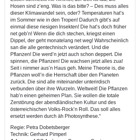
Hosen sind z’eng. Was is das bitte? – Des muss alles
dieser Klimawandel sein, oder? Temperaturen hat’s
im Sommer wie in den Tropen! Dadurch gibt’s auf
einmal diese riesigen Insekten! Die hat’s doch früher
net geb’n! Wenn die dich stechen, kriegst einen
Dippel, der geht monatelang net weg! Wahrscheinlich
san die alle gentechnisch verändert. Und die
Pflanzen! Die werd’n jetzt auch schon deppert. Die
spinnen, die Pflanzen! Die wachsen jetzt alles zua!
Seit i nimmer aus’n Haus geh. Meine Theorie is, die
Pflanzen woll’n die Herrschaft über den Planeten
zurück. Die sind alle miteinander unterirdisch
verbunden über ihre Wurzeln. Weltweit! Die Pflanzen
hab’n einen geheimen Plan. Sie wollen die totale
Zerstörung der abendländischen Kultur und des
österreichischen Volks-Rock’n Roll. Das soll alles
ersetzt werden durch äh Photosynthese.“
Regie: Petra Dobetsberger
Technik: Gerhard Pimperl