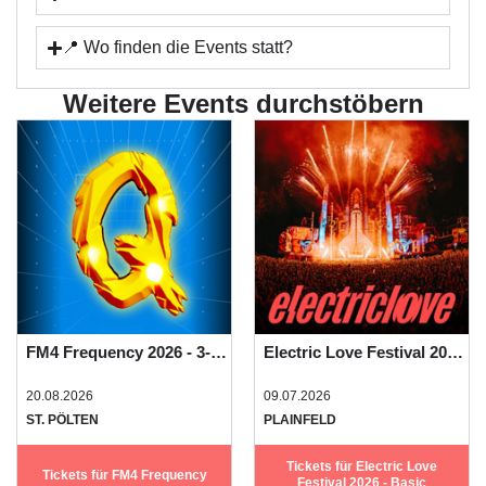
📍 Wo finden die Events statt?
Weitere Events durchstöbern
FM4 Frequency 2026 - 3-Tages-Festivalpass
Electric Love Festival 2026 - Basic Camping
20.08.2026
09.07.2026
ST. PÖLTEN
PLAINFELD
Tickets für Electric Love
Tickets für FM4 Frequency
Festival 2026 - Basic