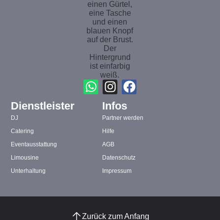
Dienstleister
Infos
DJ
Partner werden
Catering
Hilfe
Eventausstattung
AGB
Limousine
Datenschutz
Unterhaltung
Impressum
Zurück zum Anfang