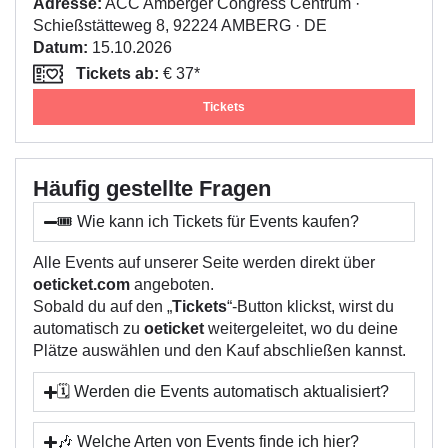
Adresse:
ACC Amberger Congress Centrum ·
Schießstätteweg 8, 92224 AMBERG · DE
Datum:
15.10.2026
Tickets ab:
€ 37*
Tickets
Häufig gestellte Fragen
🎟️ Wie kann ich Tickets für Events kaufen?
Alle Events auf unserer Seite werden direkt über
oeticket.com
angeboten.
Sobald du auf den „
Tickets
“-Button klickst, wirst du
automatisch zu
oeticket
weitergeleitet, wo du deine
Plätze auswählen und den Kauf abschließen kannst.
🗓️ Werden die Events automatisch aktualisiert?
🎶 Welche Arten von Events finde ich hier?