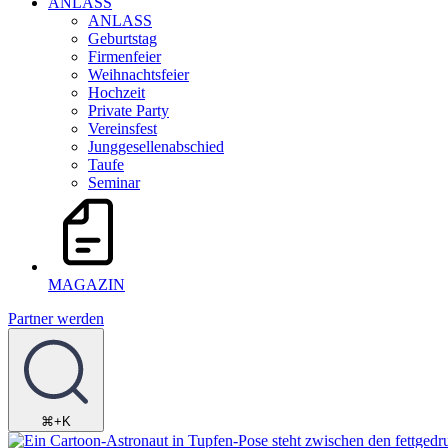
ANLASS
ANLASS
Geburtstag
Firmenfeier
Weihnachtsfeier
Hochzeit
Private Party
Vereinsfest
Junggesellenabschied
Taufe
Seminar
MAGAZIN
Partner werden
⌘+K