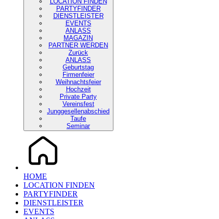
LOCATION FINDEN
PARTYFINDER
DIENSTLEISTER
EVENTS
ANLASS
MAGAZIN
PARTNER WERDEN
Zurück
ANLASS
Geburtstag
Firmenfeier
Weihnachtsfeier
Hochzeit
Private Party
Vereinsfest
Junggesellenabschied
Taufe
Seminar
HOME
LOCATION FINDEN
PARTYFINDER
DIENSTLEISTER
EVENTS