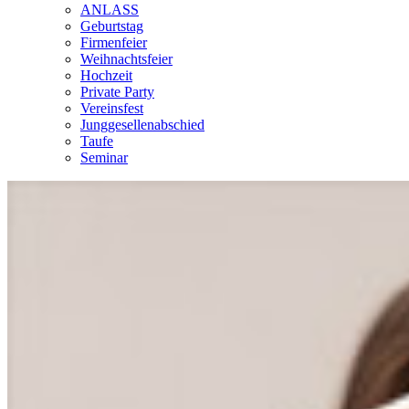
ANLASS
Geburtstag
Firmenfeier
Weihnachtsfeier
Hochzeit
Private Party
Vereinsfest
Junggesellenabschied
Taufe
Seminar