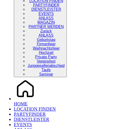
LOCATION FINDEN
PARTYFINDER
DIENSTLEISTER
EVENTS
ANLASS
MAGAZIN
PARTNER WERDEN
Zurück
ANLASS
Geburtstag
Firmenfeier
Weihnachtsfeier
Hochzeit
Private Party
Vereinsfest
Junggesellenabschied
Taufe
Seminar
HOME
LOCATION FINDEN
PARTYFINDER
DIENSTLEISTER
EVENTS