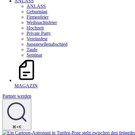
ANLASS
ANLASS
Geburtstag
Firmenfeier
Weihnachtsfeier
Hochzeit
Private Party
Vereinsfest
Junggesellenabschied
Taufe
Seminar
MAGAZIN
Partner werden
⌘+K