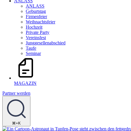
ANLASS
ANLASS
Geburtstag
Firmenfeier
Weihnachtsfeier
Hochzeit
Private Party
Vereinsfest
Junggesellenabschied
Taufe
Seminar
MAGAZIN
Partner werden
⌘+K