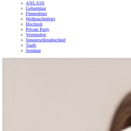
ANLASS
Geburtstag
Firmenfeier
Weihnachtsfeier
Hochzeit
Private Party
Vereinsfest
Junggesellenabschied
Taufe
Seminar