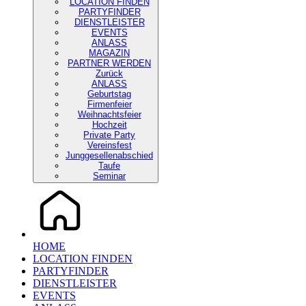
LOCATION FINDEN
PARTYFINDER
DIENSTLEISTER
EVENTS
ANLASS
MAGAZIN
PARTNER WERDEN
Zurück
ANLASS
Geburtstag
Firmenfeier
Weihnachtsfeier
Hochzeit
Private Party
Vereinsfest
Junggesellenabschied
Taufe
Seminar
HOME
LOCATION FINDEN
PARTYFINDER
DIENSTLEISTER
EVENTS