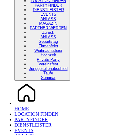
LOCATION FINDEN
PARTYFINDER
DIENSTLEISTER
EVENTS
ANLASS
MAGAZIN
PARTNER WERDEN
Zurück
ANLASS
Geburtstag
Firmenfeier
Weihnachtsfeier
Hochzeit
Private Party
Vereinsfest
Junggesellenabschied
Taufe
Seminar
HOME
LOCATION FINDEN
PARTYFINDER
DIENSTLEISTER
EVENTS