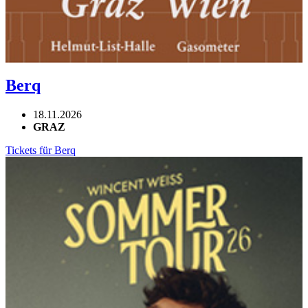
Berq
18.11.2026
GRAZ
Tickets für Berq