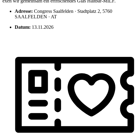
exen wir gemeinsam ein erfrischendes Glas Haltbar-MILF.
Adresse:
Congress Saalfelden · Stadtplatz 2, 5760
SAALFELDEN · AT
Datum:
13.11.2026