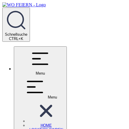
Schnellsuche
CTRL+K
Menu
Menu
HOME