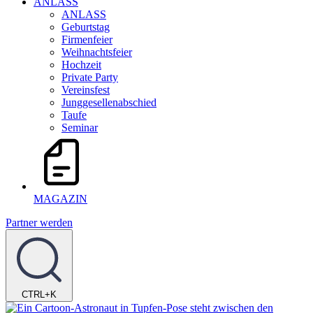
ANLASS
ANLASS
Geburtstag
Firmenfeier
Weihnachtsfeier
Hochzeit
Private Party
Vereinsfest
Junggesellenabschied
Taufe
Seminar
MAGAZIN
Partner werden
CTRL+K