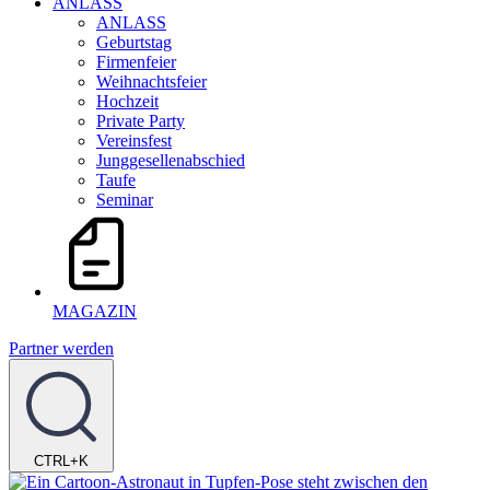
ANLASS
ANLASS
Geburtstag
Firmenfeier
Weihnachtsfeier
Hochzeit
Private Party
Vereinsfest
Junggesellenabschied
Taufe
Seminar
MAGAZIN
Partner werden
CTRL+K