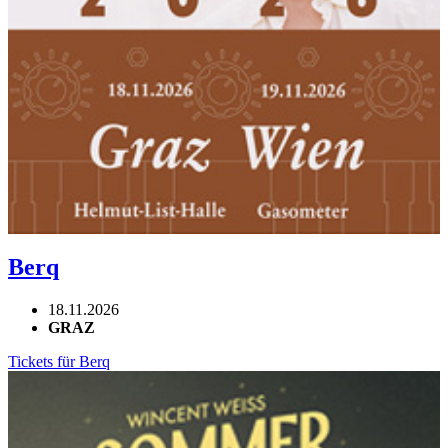
Berq
18.11.2026
GRAZ
Tickets für Berq