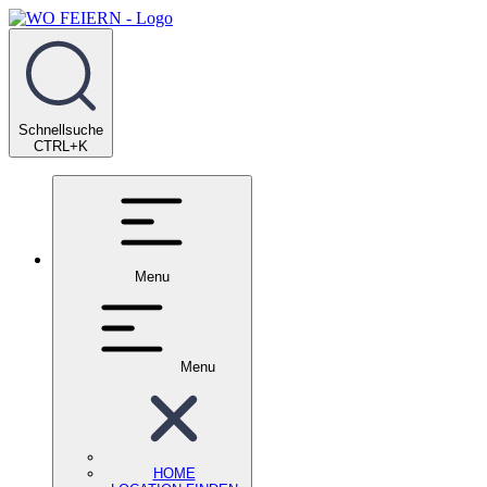
Schnellsuche
CTRL+K
Menu
Menu
HOME