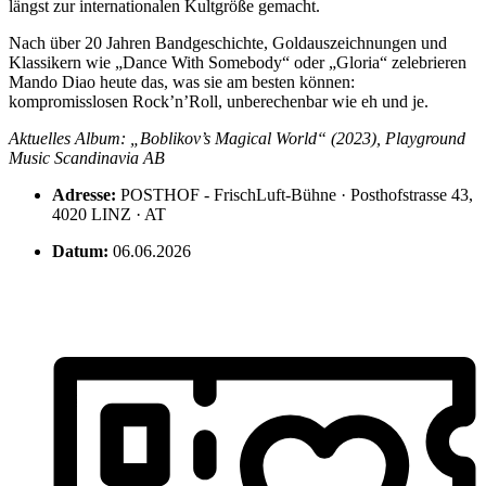
längst zur internationalen Kultgröße gemacht.
Nach über 20 Jahren Bandgeschichte, Goldauszeichnungen und
Klassikern wie „Dance With Somebody“ oder „Gloria“ zelebrieren
Mando Diao heute das, was sie am besten können:
kompromisslosen Rock’n’Roll, unberechenbar wie eh und je.
Aktuelles Album: „Boblikov’s Magical World“ (2023), Playground
Music Scandinavia AB
Adresse:
POSTHOF - FrischLuft-Bühne · Posthofstrasse 43,
4020 LINZ · AT
Datum:
06.06.2026