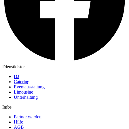
Dienstleister
DJ
Catering
Eventausstattung
Limousine
Unterhaltung
Infos
Partner werden
Hilfe
AGB