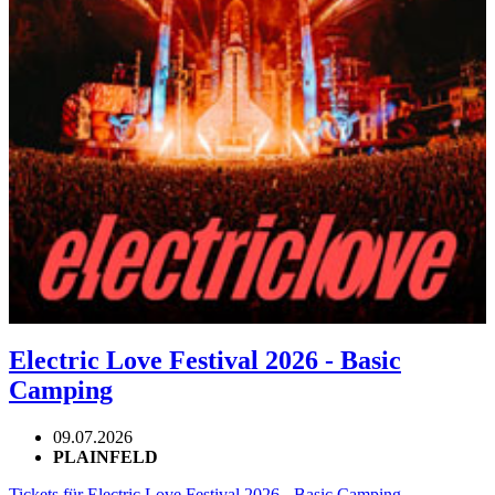
Electric Love Festival 2026 - Basic
Camping
09.07.2026
PLAINFELD
Tickets für Electric Love Festival 2026 - Basic Camping