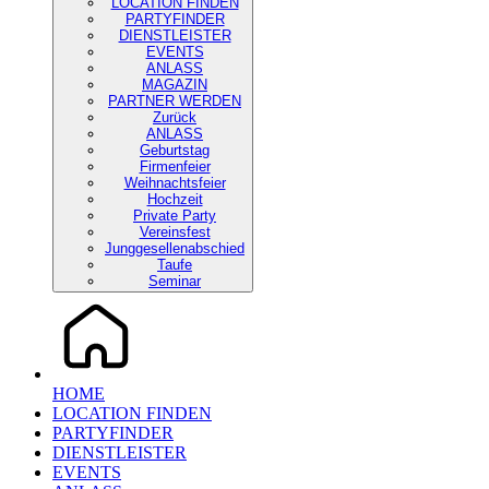
LOCATION FINDEN
PARTYFINDER
DIENSTLEISTER
EVENTS
ANLASS
MAGAZIN
PARTNER WERDEN
Zurück
ANLASS
Geburtstag
Firmenfeier
Weihnachtsfeier
Hochzeit
Private Party
Vereinsfest
Junggesellenabschied
Taufe
Seminar
HOME
LOCATION FINDEN
PARTYFINDER
DIENSTLEISTER
EVENTS