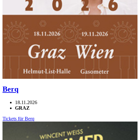
Berq
18.11.2026
GRAZ
Tickets für Berq