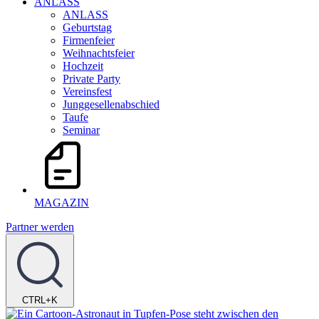
ANLASS
ANLASS
Geburtstag
Firmenfeier
Weihnachtsfeier
Hochzeit
Private Party
Vereinsfest
Junggesellenabschied
Taufe
Seminar
MAGAZIN
Partner werden
CTRL+K