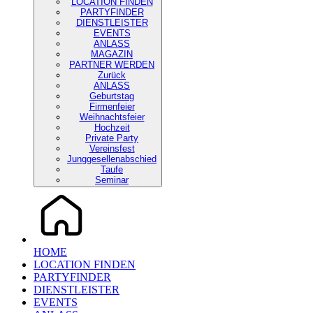
LOCATION FINDEN
PARTYFINDER
DIENSTLEISTER
EVENTS
ANLASS
MAGAZIN
PARTNER WERDEN
Zurück
ANLASS
Geburtstag
Firmenfeier
Weihnachtsfeier
Hochzeit
Private Party
Vereinsfest
Junggesellenabschied
Taufe
Seminar
HOME
LOCATION FINDEN
PARTYFINDER
DIENSTLEISTER
EVENTS