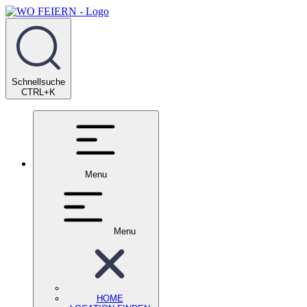
Schnellsuche
CTRL+K
Menu
Menu
HOME