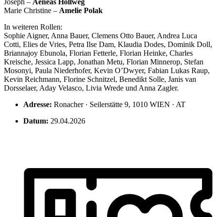
Joseph –
Aeneas Hollweg
Marie Christine –
Amelie Polak
In weiteren Rollen:
Sophie Aigner, Anna Bauer, Clemens Otto Bauer, Andrea Luca
Cotti, Elies de Vries, Petra Ilse Dam, Klaudia Dodes, Dominik Doll,
Briannajoy Ebunola, Florian Fetterle, Florian Heinke, Charles
Kreische, Jessica Lapp, Jonathan Metu, Florian Minnerop, Stefan
Mosonyi, Paula Niederhofer, Kevin O’Dwyer, Fabian Lukas Raup,
Kevin Reichmann, Florine Schnitzel, Benedikt Solle, Janis van
Dorsselaer, Aday Velasco, Livia Wrede und Anna Zagler.
Adresse:
Ronacher · Seilerstätte 9, 1010 WIEN · AT
Datum:
29.04.2026