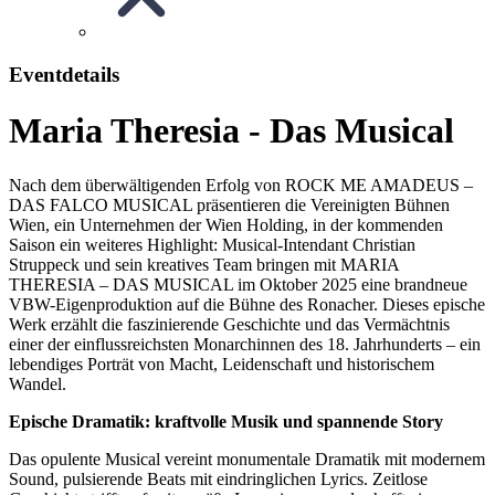
Eventdetails
Maria Theresia - Das Musical
Nach dem überwältigenden Erfolg von ROCK ME AMADEUS –
DAS FALCO MUSICAL präsentieren die Vereinigten Bühnen
Wien, ein Unternehmen der Wien Holding, in der kommenden
Saison ein weiteres Highlight: Musical-Intendant Christian
Struppeck und sein kreatives Team bringen mit MARIA
THERESIA – DAS MUSICAL im Oktober 2025 eine brandneue
VBW-Eigenproduktion auf die Bühne des Ronacher. Dieses epische
Werk erzählt die faszinierende Geschichte und das Vermächtnis
einer der einflussreichsten Monarchinnen des 18. Jahrhunderts – ein
lebendiges Porträt von Macht, Leidenschaft und historischem
Wandel.
Epische Dramatik: kraftvolle Musik und spannende Story
Das opulente Musical vereint monumentale Dramatik mit modernem
Sound, pulsierende Beats mit eindringlichen Lyrics. Zeitlose