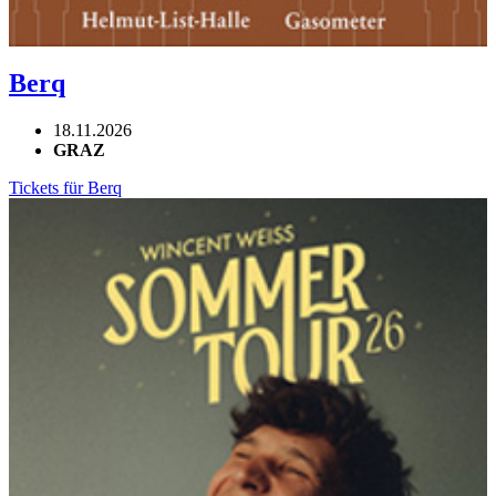
Berq
18.11.2026
GRAZ
Tickets für Berq