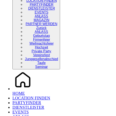
LOCATION FINDEN
PARTYFINDER
DIENSTLEISTER
EVENTS
ANLASS
MAGAZIN
PARTNER WERDEN
Zurück
ANLASS
Geburtstag
Firmenfeier
Weihnachtsfeier
Hochzeit
Private Party
Vereinsfest
Junggesellenabschied
Taufe
Seminar
HOME
LOCATION FINDEN
PARTYFINDER
DIENSTLEISTER
EVENTS