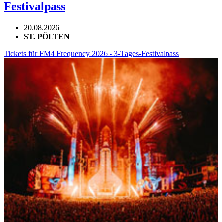
Festivalpass
20.08.2026
ST. PÖLTEN
Tickets für FM4 Frequency 2026 - 3-Tages-Festivalpass