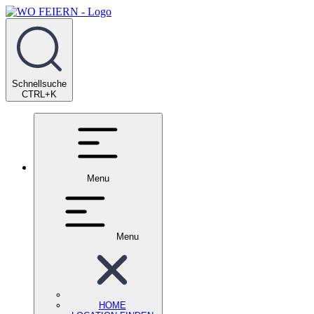
Schnellsuche
CTRL+K
Menu
Menu
HOME