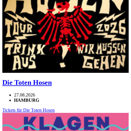
Die Toten Hosen
27.08.2026
HAMBURG
Tickets für Die Toten Hosen