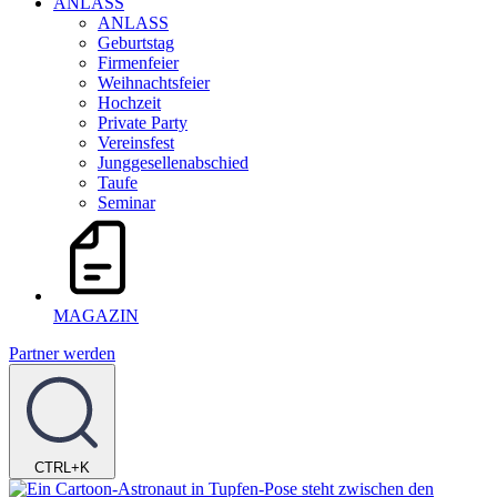
ANLASS
ANLASS
Geburtstag
Firmenfeier
Weihnachtsfeier
Hochzeit
Private Party
Vereinsfest
Junggesellenabschied
Taufe
Seminar
MAGAZIN
Partner werden
CTRL+K