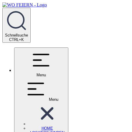
Schnellsuche
CTRL+K
Menu
Menu
HOME