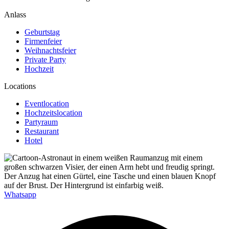
Anlass
Geburtstag
Firmenfeier
Weihnachtsfeier
Private Party
Hochzeit
Locations
Eventlocation
Hochzeitslocation
Partyraum
Restaurant
Hotel
Whatsapp