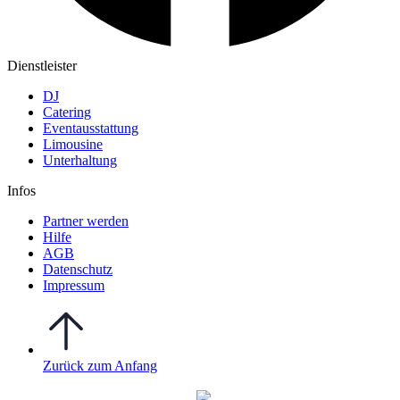
Dienstleister
DJ
Catering
Eventausstattung
Limousine
Unterhaltung
Infos
Partner werden
Hilfe
AGB
Datenschutz
Impressum
Zurück zum Anfang
WO FEIERN
©
|
Webdesign von
&
Foto/Video von