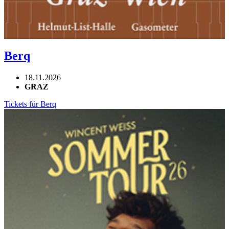
Berq
18.11.2026
GRAZ
Tickets für Berq