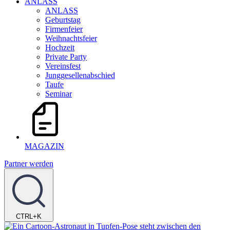
ANLASS
ANLASS
Geburtstag
Firmenfeier
Weihnachtsfeier
Hochzeit
Private Party
Vereinsfest
Junggesellenabschied
Taufe
Seminar
MAGAZIN
Partner werden
CTRL+K