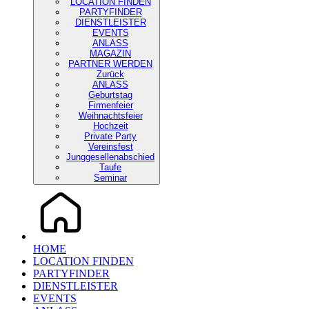
LOCATION FINDEN
PARTYFINDER
DIENSTLEISTER
EVENTS
ANLASS
MAGAZIN
PARTNER WERDEN
Zurück
ANLASS
Geburtstag
Firmenfeier
Weihnachtsfeier
Hochzeit
Private Party
Vereinsfest
Junggesellenabschied
Taufe
Seminar
HOME
LOCATION FINDEN
PARTYFINDER
DIENSTLEISTER
EVENTS