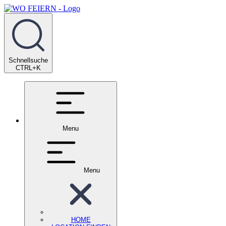
Schnellsuche
CTRL+K
Menu
Menu
HOME