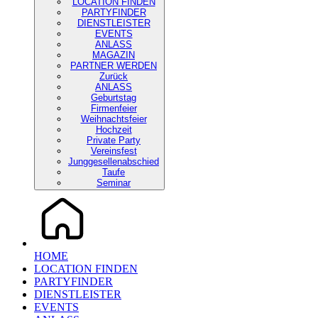
LOCATION FINDEN
PARTYFINDER
DIENSTLEISTER
EVENTS
ANLASS
MAGAZIN
PARTNER WERDEN
Zurück
ANLASS
Geburtstag
Firmenfeier
Weihnachtsfeier
Hochzeit
Private Party
Vereinsfest
Junggesellenabschied
Taufe
Seminar
HOME
LOCATION FINDEN
PARTYFINDER
DIENSTLEISTER
EVENTS