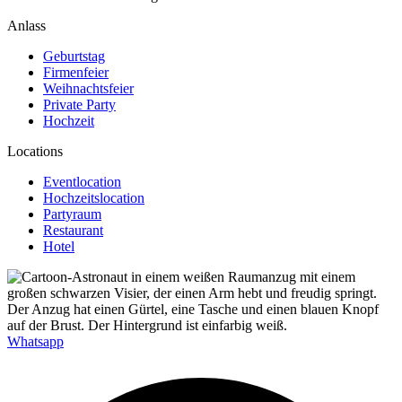
Anlass
Geburtstag
Firmenfeier
Weihnachtsfeier
Private Party
Hochzeit
Locations
Eventlocation
Hochzeitslocation
Partyraum
Restaurant
Hotel
Whatsapp