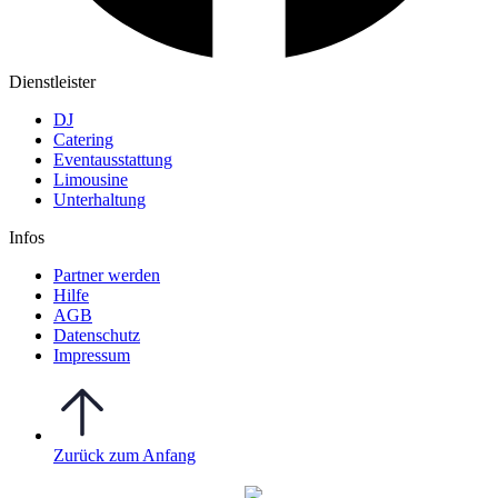
Dienstleister
DJ
Catering
Eventausstattung
Limousine
Unterhaltung
Infos
Partner werden
Hilfe
AGB
Datenschutz
Impressum
Zurück zum Anfang
WO FEIERN
©
|
Webdesign von
&
Foto/Video von