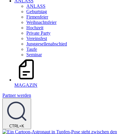
ANLASS
ANLASS
Geburtstag
Firmenfeier
Weihnachtsfeier
Hochzeit
Private Party
Vereinsfest
Junggesellenabschied
Taufe
Seminar
MAGAZIN
Partner werden
CTRL+K