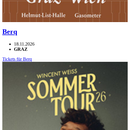
Berq
18.11.2026
GRAZ
Tickets für Berq