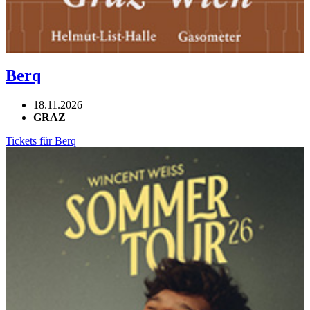
Berq
18.11.2026
GRAZ
Tickets für Berq