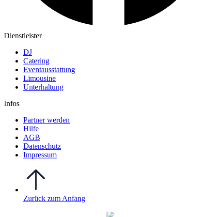
Dienstleister
DJ
Catering
Eventausstattung
Limousine
Unterhaltung
Infos
Partner werden
Hilfe
AGB
Datenschutz
Impressum
Zurück zum Anfang
WO FEIERN
©
|
Webdesign von
&
Foto/Video von