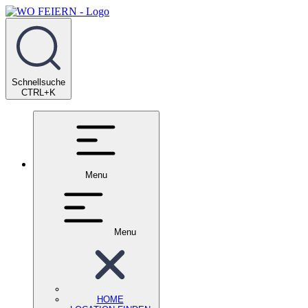
Schnellsuche
CTRL+K
Menu
Menu
HOME