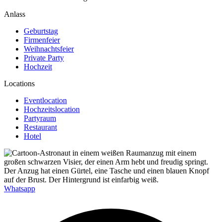
Anlass
Geburtstag
Firmenfeier
Weihnachtsfeier
Private Party
Hochzeit
Locations
Eventlocation
Hochzeitslocation
Partyraum
Restaurant
Hotel
Whatsapp