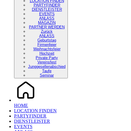
LOCATION FINDEN
PARTYFINDER
DIENSTLEISTER
EVENTS
ANLASS
MAGAZIN
PARTNER WERDEN
Zurück
ANLASS
Geburtstag
Firmenfeier
Weihnachtsfeier
Hochzeit
Private Party
Vereinsfest
Junggesellenabschied
Taufe
Seminar
HOME
LOCATION FINDEN
PARTYFINDER
DIENSTLEISTER
EVENTS