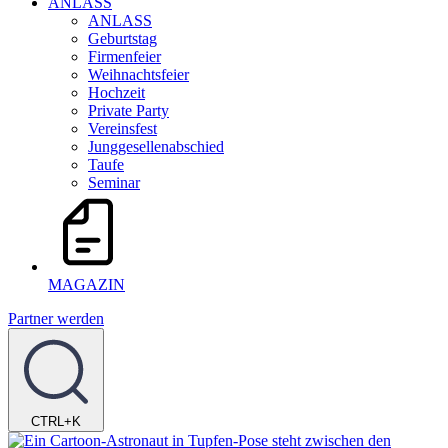
ANLASS
ANLASS
Geburtstag
Firmenfeier
Weihnachtsfeier
Hochzeit
Private Party
Vereinsfest
Junggesellenabschied
Taufe
Seminar
MAGAZIN
Partner werden
CTRL+K