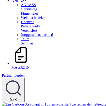
ANLASS
ANLASS
Geburtstag
Firmenfeier
Weihnachtsfeier
Hochzeit
Private Party
Vereinsfest
Junggesellenabschied
Taufe
Seminar
MAGAZIN
Partner werden
⌘+K