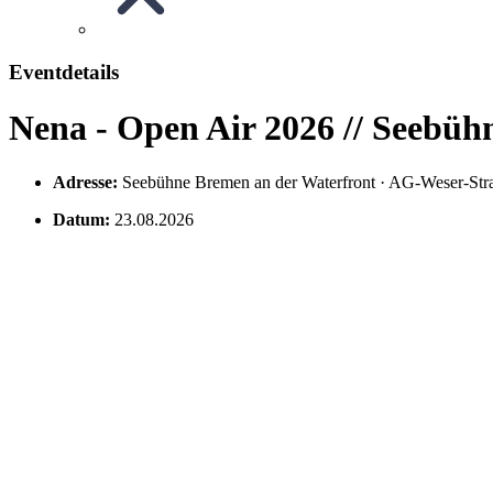
Eventdetails
Nena - Open Air 2026 // Seebü
Adresse:
Seebühne Bremen an der Waterfront · AG-Weser-S
Datum:
23.08.2026