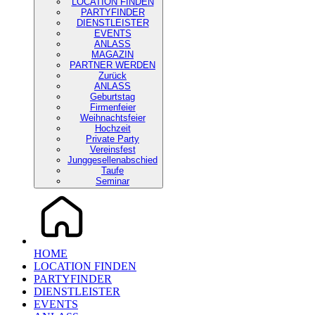
LOCATION FINDEN
PARTYFINDER
DIENSTLEISTER
EVENTS
ANLASS
MAGAZIN
PARTNER WERDEN
Zurück
ANLASS
Geburtstag
Firmenfeier
Weihnachtsfeier
Hochzeit
Private Party
Vereinsfest
Junggesellenabschied
Taufe
Seminar
HOME
LOCATION FINDEN
PARTYFINDER
DIENSTLEISTER
EVENTS