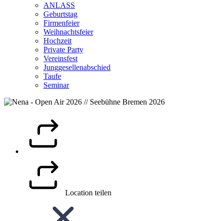
ANLASS
Geburtstag
Firmenfeier
Weihnachtsfeier
Hochzeit
Private Party
Vereinsfest
Junggesellenabschied
Taufe
Seminar
Location teilen