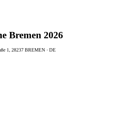
hne Bremen 2026
traße 1, 28237 BREMEN · DE