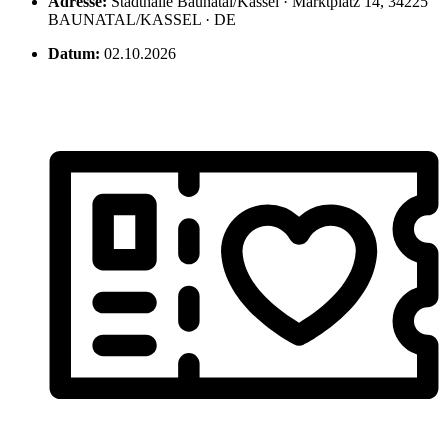
Adresse:
Stadthalle Baunatal/Kassel · Marktplatz 14, 34225
BAUNATAL/KASSEL · DE
Datum:
02.10.2026