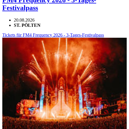
FM4 Frequency 2026 - 3-Tages-
Festivalpass
20.08.2026
ST. PÖLTEN
Tickets für FM4 Frequency 2026 - 3-Tages-Festivalpass