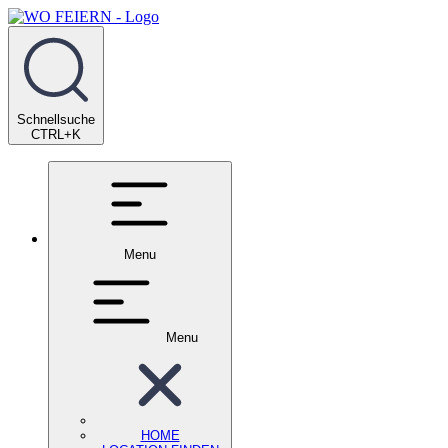
Schnellsuche
CTRL+K
Menu
Menu
HOME