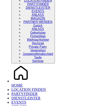
LOCATION FINDEN
PARTYFINDER
DIENSTLEISTER
EVENTS
ANLASS
MAGAZIN
PARTNER WERDEN
Zurück
ANLASS
Geburtstag
Firmenfeier
Weihnachtsfeier
Hochzeit
Private Party
Vereinsfest
Junggesellenabschied
Taufe
Seminar
HOME
LOCATION FINDEN
PARTYFINDER
DIENSTLEISTER
EVENTS