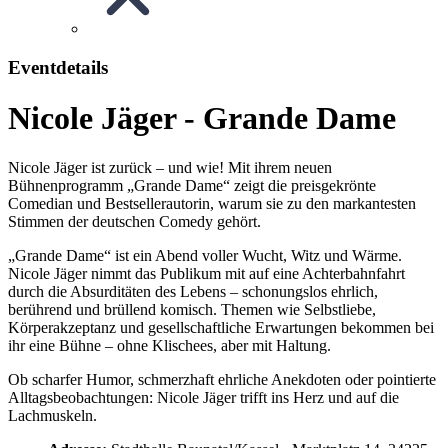
Eventdetails
Nicole Jäger - Grande Dame
Nicole Jäger ist zurück – und wie! Mit ihrem neuen
Bühnenprogramm „Grande Dame“ zeigt die preisgekrönte
Comedian und Bestsellerautorin, warum sie zu den markantesten
Stimmen der deutschen Comedy gehört.
„Grande Dame“ ist ein Abend voller Wucht, Witz und Wärme.
Nicole Jäger nimmt das Publikum mit auf eine Achterbahnfahrt
durch die Absurditäten des Lebens – schonungslos ehrlich,
berührend und brüllend komisch. Themen wie Selbstliebe,
Körperakzeptanz und gesellschaftliche Erwartungen bekommen bei
ihr eine Bühne – ohne Klischees, aber mit Haltung.
Ob scharfer Humor, schmerzhaft ehrliche Anekdoten oder pointierte
Alltagsbeobachtungen: Nicole Jäger trifft ins Herz und auf die
Lachmuskeln.