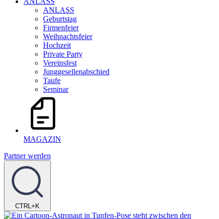
ANLASS
ANLASS
Geburtstag
Firmenfeier
Weihnachtsfeier
Hochzeit
Private Party
Vereinsfest
Junggesellenabschied
Taufe
Seminar
MAGAZIN
Partner werden
CTRL+K