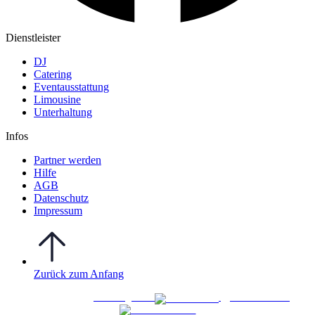
Dienstleister
DJ
Catering
Eventausstattung
Limousine
Unterhaltung
Infos
Partner werden
Hilfe
AGB
Datenschutz
Impressum
Zurück zum Anfang
WO FEIERN
©
|
Webdesign von
&
Foto/Video von