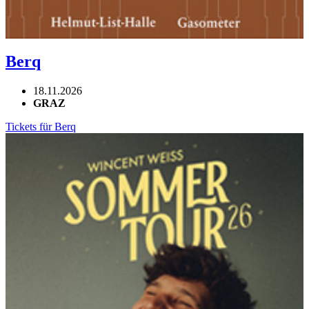
Berq
18.11.2026
GRAZ
Tickets für Berq