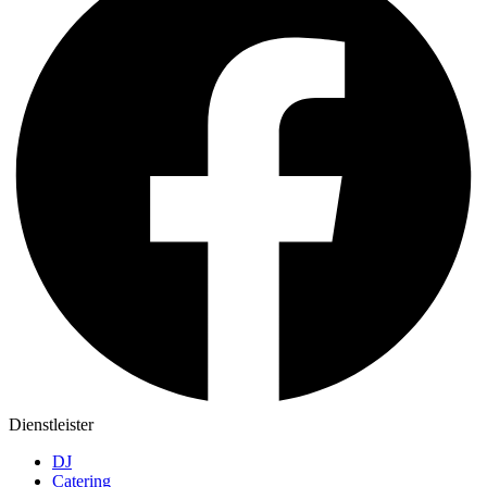
Dienstleister
DJ
Catering