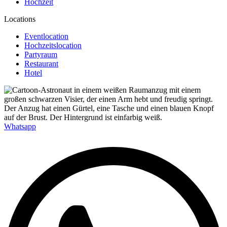
Hochzeit
Locations
Eventlocation
Hochzeitslocation
Partyraum
Restaurant
Hotel
Whatsapp