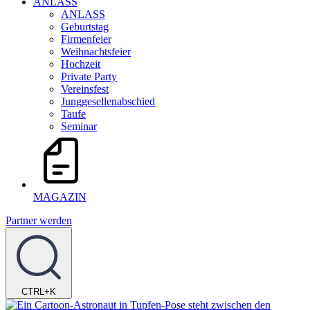
ANLASS
ANLASS
Geburtstag
Firmenfeier
Weihnachtsfeier
Hochzeit
Private Party
Vereinsfest
Junggesellenabschied
Taufe
Seminar
MAGAZIN
Partner werden
CTRL+K