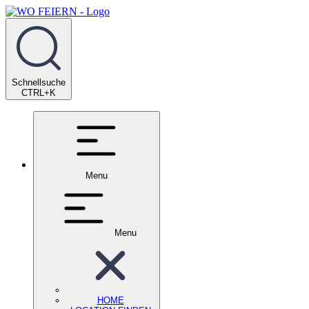
Schnellsuche
CTRL+K
Menu
Menu
HOME