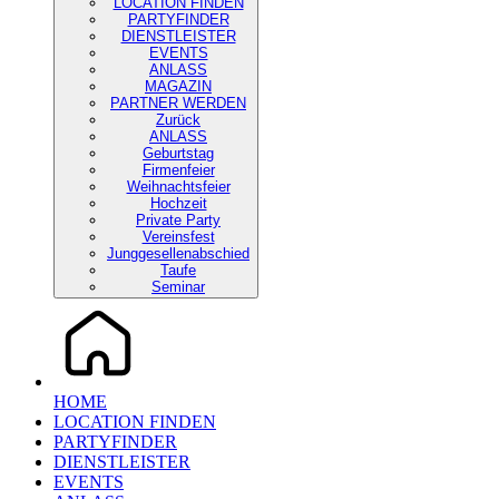
LOCATION FINDEN
PARTYFINDER
DIENSTLEISTER
EVENTS
ANLASS
MAGAZIN
PARTNER WERDEN
Zurück
ANLASS
Geburtstag
Firmenfeier
Weihnachtsfeier
Hochzeit
Private Party
Vereinsfest
Junggesellenabschied
Taufe
Seminar
HOME
LOCATION FINDEN
PARTYFINDER
DIENSTLEISTER
EVENTS