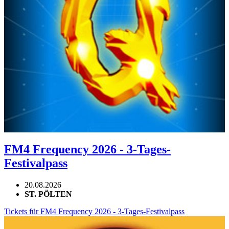
FM4 Frequency 2026 - 3-Tages-
Festivalpass
20.08.2026
ST. PÖLTEN
Tickets für FM4 Frequency 2026 - 3-Tages-Festivalpass