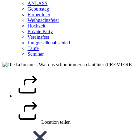
ANLASS
Geburtstag
Firmenfeier
Weihnachtsfeier
Hochzeit
Private Party
Vereinsfest
Junggesellenabschied
Taufe
Seminar
Location teilen