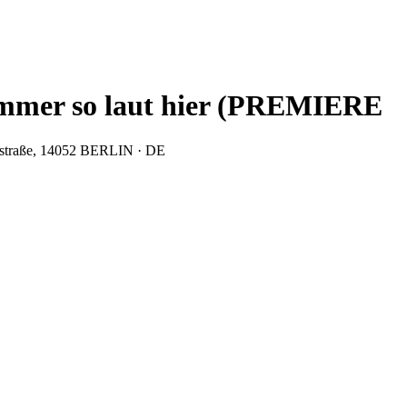
immer so laut hier (PREMIERE
traße, 14052 BERLIN · DE