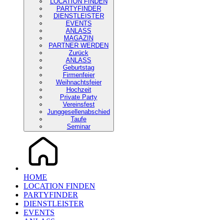
LOCATION FINDEN
PARTYFINDER
DIENSTLEISTER
EVENTS
ANLASS
MAGAZIN
PARTNER WERDEN
Zurück
ANLASS
Geburtstag
Firmenfeier
Weihnachtsfeier
Hochzeit
Private Party
Vereinsfest
Junggesellenabschied
Taufe
Seminar
HOME
LOCATION FINDEN
PARTYFINDER
DIENSTLEISTER
EVENTS