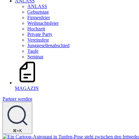
ANLASS
ANLASS
Geburtstag
Firmenfeier
Weihnachtsfeier
Hochzeit
Private Party
Vereinsfest
Junggesellenabschied
Taufe
Seminar
MAGAZIN
Partner werden
⌘+K