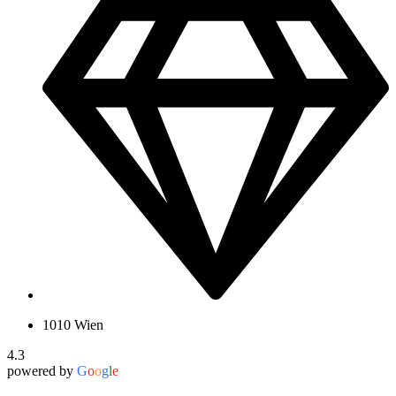
1010 Wien
4.3
powered by
G
o
o
g
l
e