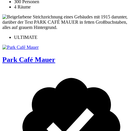
300 Personen
4 Räume
ULTIMATE
Park Café Mauer