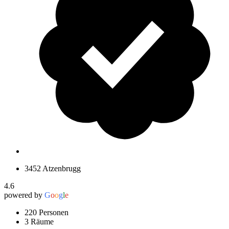
3452 Atzenbrugg
4.6
powered by
G
o
o
g
l
e
220 Personen
3 Räume