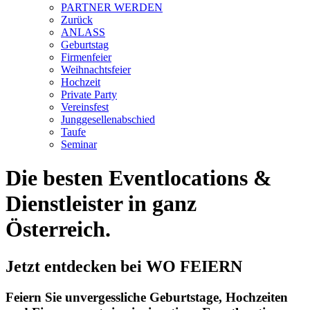
PARTNER WERDEN
Zurück
ANLASS
Geburtstag
Firmenfeier
Weihnachtsfeier
Hochzeit
Private Party
Vereinsfest
Junggesellenabschied
Taufe
Seminar
Die besten Eventlocations &
Dienstleister in ganz
Österreich.
Jetzt entdecken bei WO FEIERN
Feiern Sie unvergessliche Geburtstage, Hochzeiten