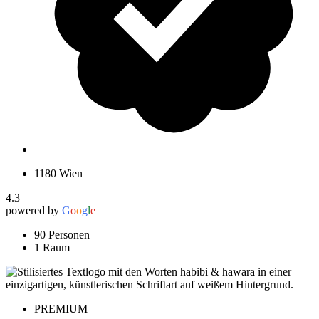
1180 Wien
4.3
powered by
G
o
o
g
l
e
90 Personen
1 Raum
PREMIUM