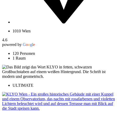
1010 Wien
4.6
powered by
G
o
o
g
l
e
120 Personen
1 Raum
ULTIMATE