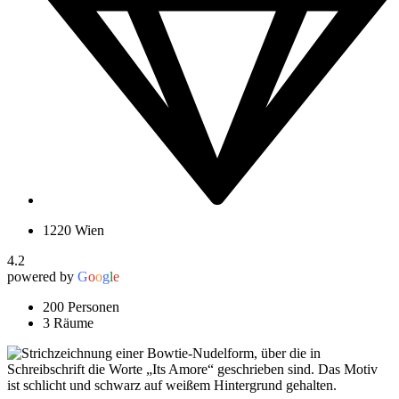
1220 Wien
4.2
powered by
G
o
o
g
l
e
200 Personen
3 Räume