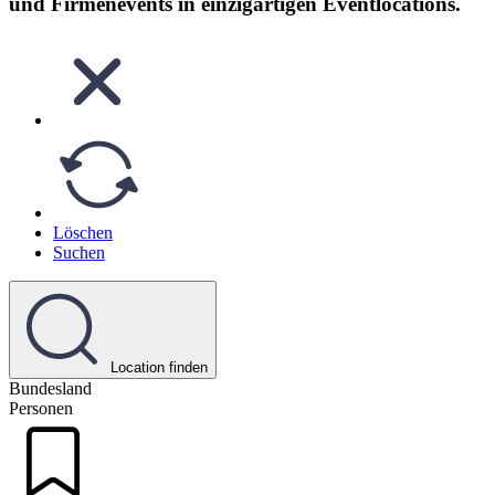
und Firmenevents in einzigartigen Eventlocations.
Löschen
Suchen
Location finden
Bundesland
Personen