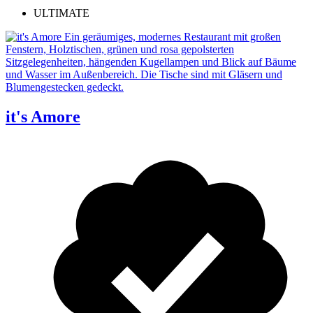
ULTIMATE
it's Amore