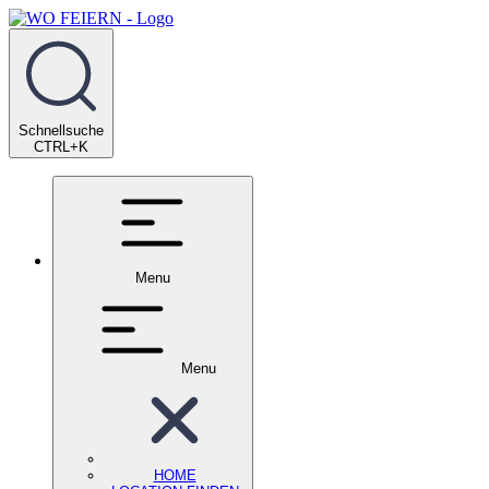
Schnellsuche
CTRL+K
Menu
Menu
HOME