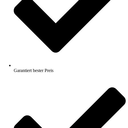
Garantiert bester Preis