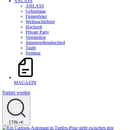
ANLASS
ANLASS
Geburtstag
Firmenfeier
Weihnachtsfeier
Hochzeit
Private Party
Vereinsfest
Junggesellenabschied
Taufe
Seminar
MAGAZIN
Partner werden
CTRL+K