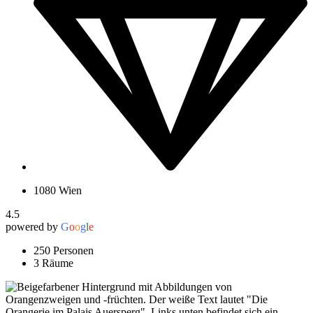
1080 Wien
4.5
powered by
G
o
o
g
l
e
250 Personen
3 Räume