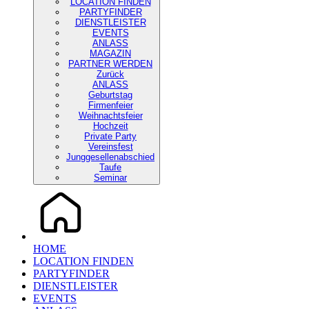
LOCATION FINDEN
PARTYFINDER
DIENSTLEISTER
EVENTS
ANLASS
MAGAZIN
PARTNER WERDEN
Zurück
ANLASS
Geburtstag
Firmenfeier
Weihnachtsfeier
Hochzeit
Private Party
Vereinsfest
Junggesellenabschied
Taufe
Seminar
HOME
LOCATION FINDEN
PARTYFINDER
DIENSTLEISTER
EVENTS