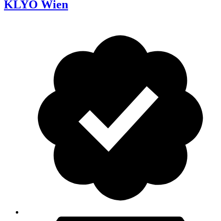
KLYO Wien