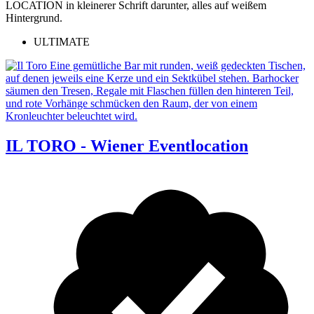
ULTIMATE
IL TORO - Wiener Eventlocation