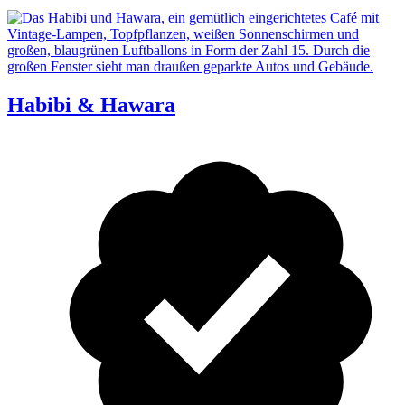
Habibi & Hawara