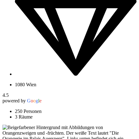
1080 Wien
4.5
powered by
G
o
o
g
l
e
250 Personen
3 Räume