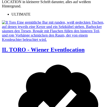
ULTIMATE
IL TORO - Wiener Eventlocation