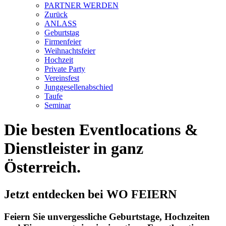
PARTNER WERDEN
Zurück
ANLASS
Geburtstag
Firmenfeier
Weihnachtsfeier
Hochzeit
Private Party
Vereinsfest
Junggesellenabschied
Taufe
Seminar
Die besten Eventlocations &
Dienstleister in ganz
Österreich.
Jetzt entdecken bei WO FEIERN
Feiern Sie unvergessliche Geburtstage, Hochzeiten