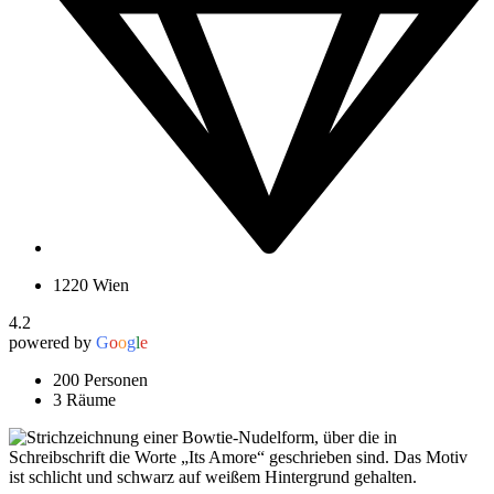
1220 Wien
4.2
powered by
G
o
o
g
l
e
200 Personen
3 Räume