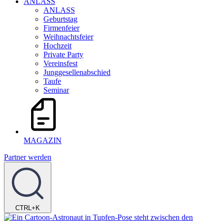
ANLASS
ANLASS
Geburtstag
Firmenfeier
Weihnachtsfeier
Hochzeit
Private Party
Vereinsfest
Junggesellenabschied
Taufe
Seminar
MAGAZIN
Partner werden
CTRL+K