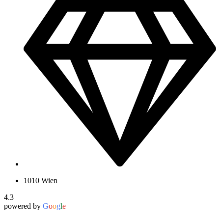
1010 Wien
4.3
powered by
G
o
o
g
l
e