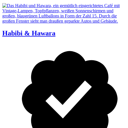
Habibi & Hawara