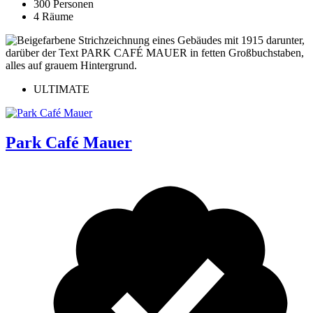
300 Personen
4 Räume
ULTIMATE
Park Café Mauer