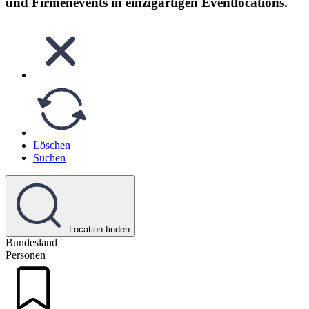
und Firmenevents in einzigartigen Eventlocations.
Löschen
Suchen
Location finden
Bundesland
Personen