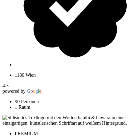
1180 Wien
4.3
powered by
G
o
o
g
l
e
90 Personen
1 Raum
PREMIUM