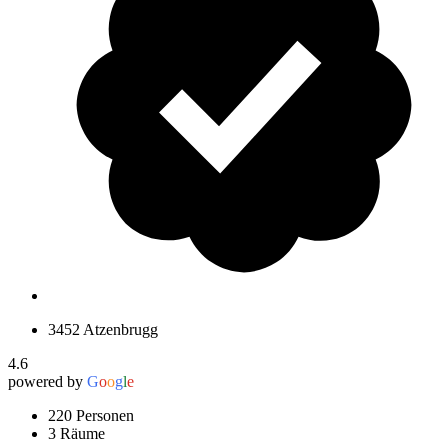
3452 Atzenbrugg
4.6
powered by
G
o
o
g
l
e
220 Personen
3 Räume