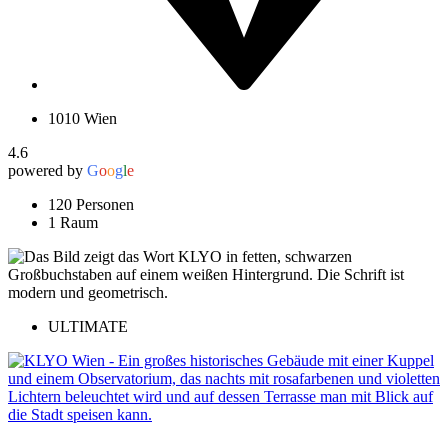
1010 Wien
4.6
powered by
G
o
o
g
l
e
120 Personen
1 Raum
ULTIMATE