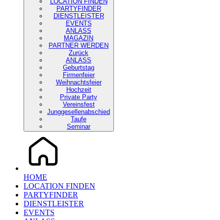
LOCATION FINDEN
PARTYFINDER
DIENSTLEISTER
EVENTS
ANLASS
MAGAZIN
PARTNER WERDEN
Zurück
ANLASS
Geburtstag
Firmenfeier
Weihnachtsfeier
Hochzeit
Private Party
Vereinsfest
Junggesellenabschied
Taufe
Seminar
HOME
LOCATION FINDEN
PARTYFINDER
DIENSTLEISTER
EVENTS