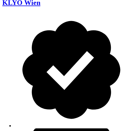
KLYO Wien