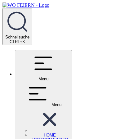
Schnellsuche
CTRL+K
Menu
Menu
HOME