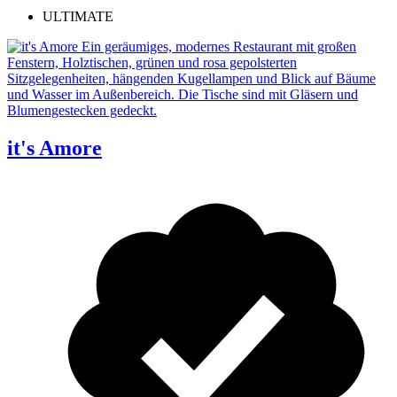
ULTIMATE
it's Amore