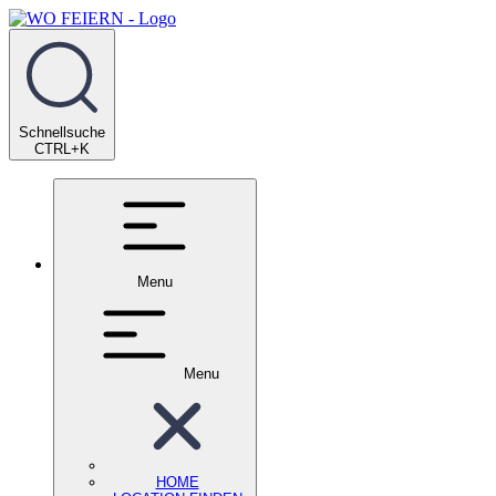
Schnellsuche
CTRL+K
Menu
Menu
HOME