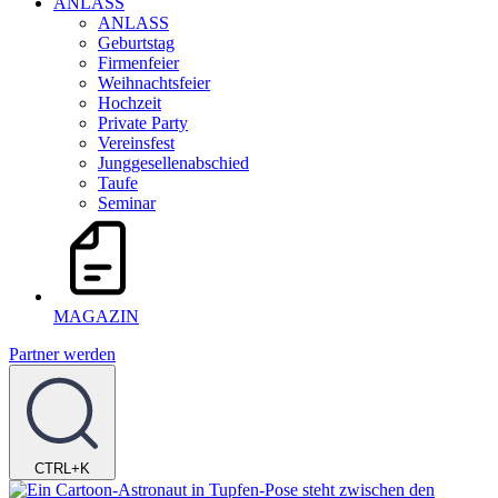
ANLASS
ANLASS
Geburtstag
Firmenfeier
Weihnachtsfeier
Hochzeit
Private Party
Vereinsfest
Junggesellenabschied
Taufe
Seminar
MAGAZIN
Partner werden
CTRL+K