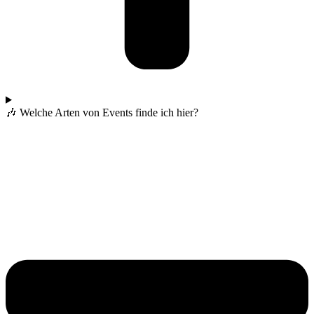
🎶 Welche Arten von Events finde ich hier?