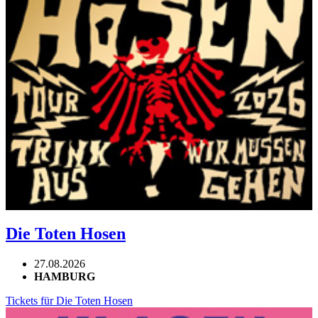
Die Toten Hosen
27.08.2026
HAMBURG
Tickets für Die Toten Hosen