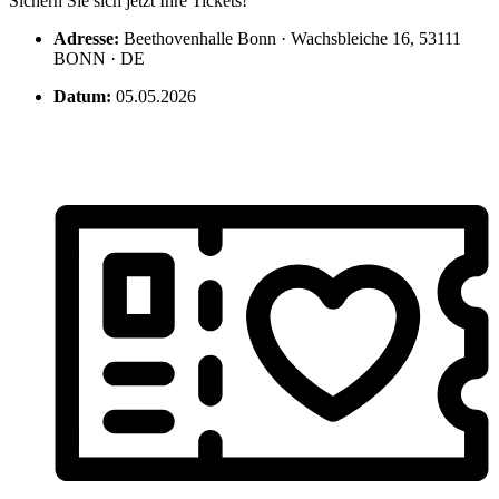
Sichern Sie sich jetzt Ihre Tickets!
Adresse:
Beethovenhalle Bonn · Wachsbleiche 16, 53111
BONN · DE
Datum:
05.05.2026