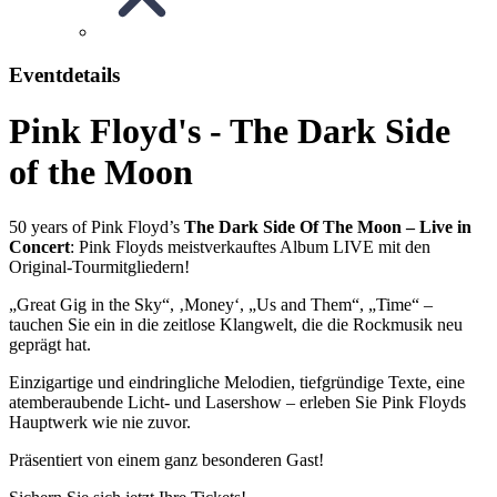
Eventdetails
Pink Floyd's - The Dark Side
of the Moon
50 years of Pink Floyd’s
The Dark Side Of The Moon – Live in
Concert
: Pink Floyds meistverkauftes Album LIVE mit den
Original-Tourmitgliedern!
„Great Gig in the Sky“, ‚Money‘, „Us and Them“, „Time“ –
tauchen Sie ein in die zeitlose Klangwelt, die die Rockmusik neu
geprägt hat.
Einzigartige und eindringliche Melodien, tiefgründige Texte, eine
atemberaubende Licht- und Lasershow – erleben Sie Pink Floyds
Hauptwerk wie nie zuvor.
Präsentiert von einem ganz besonderen Gast!