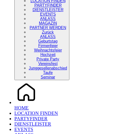
LOCATION FINDEN
PARTYFINDER
DIENSTLEISTER
EVENTS
ANLASS
MAGAZIN
PARTNER WERDEN
Zurück
ANLASS
Geburtstag
Firmenfeier
Weihnachtsfeier
Hochzeit
Private Party
Vereinsfest
Junggesellenabschied
Taufe
Seminar
HOME
LOCATION FINDEN
PARTYFINDER
DIENSTLEISTER
EVENTS