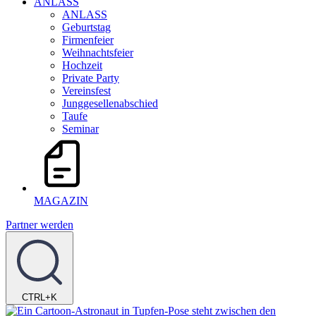
ANLASS
ANLASS
Geburtstag
Firmenfeier
Weihnachtsfeier
Hochzeit
Private Party
Vereinsfest
Junggesellenabschied
Taufe
Seminar
MAGAZIN
Partner werden
CTRL+K