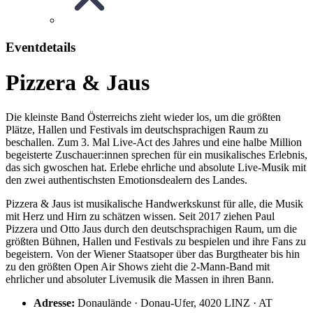
Eventdetails
Pizzera & Jaus
Die kleinste Band Österreichs zieht wieder los, um die größten
Plätze, Hallen und Festivals im deutschsprachigen Raum zu
beschallen. Zum 3. Mal Live-Act des Jahres und eine halbe Million
begeisterte Zuschauer:innen sprechen für ein musikalisches Erlebnis,
das sich gwoschen hat. Erlebe ehrliche und absolute Live-Musik mit
den zwei authentischsten Emotionsdealern des Landes.
Pizzera & Jaus ist musikalische Handwerkskunst für alle, die Musik
mit Herz und Hirn zu schätzen wissen. Seit 2017 ziehen Paul
Pizzera und Otto Jaus durch den deutschsprachigen Raum, um die
größten Bühnen, Hallen und Festivals zu bespielen und ihre Fans zu
begeistern. Von der Wiener Staatsoper über das Burgtheater bis hin
zu den größten Open Air Shows zieht die 2-Mann-Band mit
ehrlicher und absoluter Livemusik die Massen in ihren Bann.
Adresse:
Donaulände · Donau-Ufer, 4020 LINZ · AT