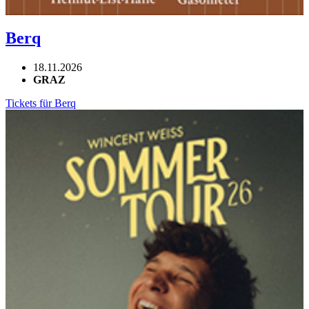
Berq
18.11.2026
GRAZ
Tickets für Berq