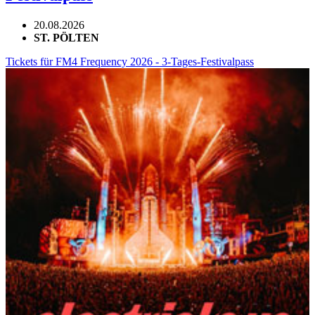
20.08.2026
ST. PÖLTEN
Tickets für FM4 Frequency 2026 - 3-Tages-Festivalpass