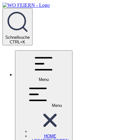
Schnellsuche
CTRL+K
Menu
Menu
HOME