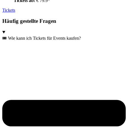
Tickets ab:
€ 79.9*
Tickets
Häufig gestellte Fragen
🎟️ Wie kann ich Tickets für Events kaufen?