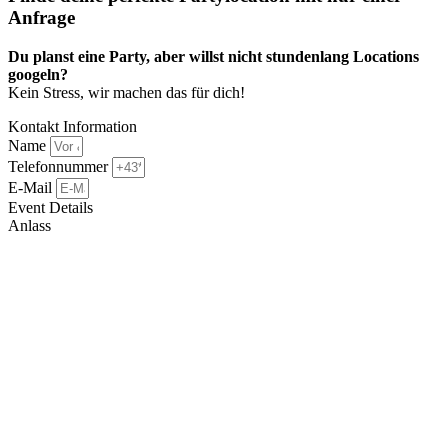
Anfrage​
Du planst eine Party, aber willst nicht stundenlang Locations
googeln?
Kein Stress, wir machen das für dich!
Kontakt Information
Name
Telefonnummer
E-Mail
Event Details
Anlass