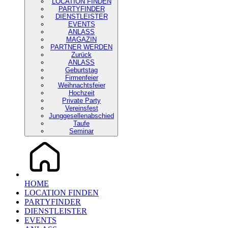
LOCATION FINDEN
PARTYFINDER
DIENSTLEISTER
EVENTS
ANLASS
MAGAZIN
PARTNER WERDEN
Zurück
ANLASS
Geburtstag
Firmenfeier
Weihnachtsfeier
Hochzeit
Private Party
Vereinsfest
Junggesellenabschied
Taufe
Seminar
HOME
LOCATION FINDEN
PARTYFINDER
DIENSTLEISTER
EVENTS