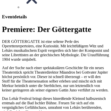
Eventdetails
Premiere: Der Göttergatte
DER GÖTTERGATTE ist eine seltene Perle des
Operettenrepertoires, eine Kuriosität. Mit leichtfüßigem Witz und
Lehárs musikalischem Esprit vergreifen sich hier der Komponist und
seine Librettisten an der griechischen Mythologie. Die Uraufführung
1904 wurde umjubelt.
Auf der Suche nach einer spektakulären Geschichte für ein neues
Theaterstück spricht Theaterdirektor Mäandros bei Gottvater Jupiter
höchst persönlich vor. Dieser ist schnell überzeugt – er will den
Stoff für die Theatersensation selber erleben und mischt sich mit
Merkur heimlich unter die Sterblichen, nur um letztendlich von
keiner geringeren als seiner eigenen Gattin Juno verführt zu werden.
Das Lehár Festival bringt dieses hinreißende Kleinod halbszenisch
erstmals auf die Bad Ischler Bühne. Freuen Sie sich auf ein
vergnügliches Gefühlschaos, umrahmt von Lehárs berührenden,