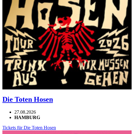
Die Toten Hosen
27.08.2026
HAMBURG
Tickets für Die Toten Hosen