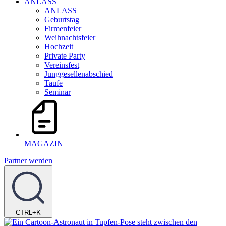
ANLASS
ANLASS
Geburtstag
Firmenfeier
Weihnachtsfeier
Hochzeit
Private Party
Vereinsfest
Junggesellenabschied
Taufe
Seminar
MAGAZIN
Partner werden
CTRL+K