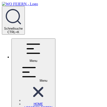
Schnellsuche
CTRL+K
Menu
Menu
HOME