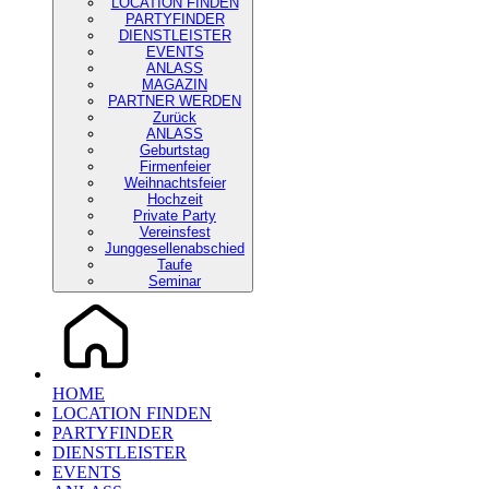
LOCATION FINDEN
PARTYFINDER
DIENSTLEISTER
EVENTS
ANLASS
MAGAZIN
PARTNER WERDEN
Zurück
ANLASS
Geburtstag
Firmenfeier
Weihnachtsfeier
Hochzeit
Private Party
Vereinsfest
Junggesellenabschied
Taufe
Seminar
HOME
LOCATION FINDEN
PARTYFINDER
DIENSTLEISTER
EVENTS