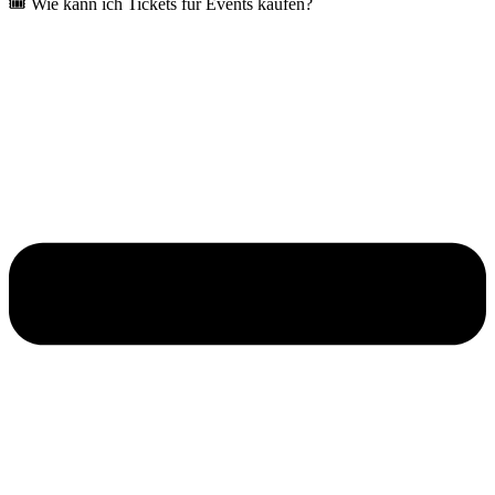
🎟️ Wie kann ich Tickets für Events kaufen?