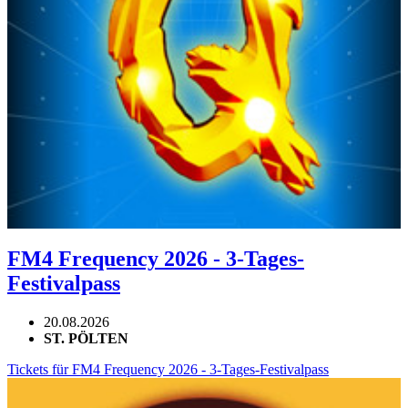
FM4 Frequency 2026 - 3-Tages-
Festivalpass
20.08.2026
ST. PÖLTEN
Tickets für FM4 Frequency 2026 - 3-Tages-Festivalpass