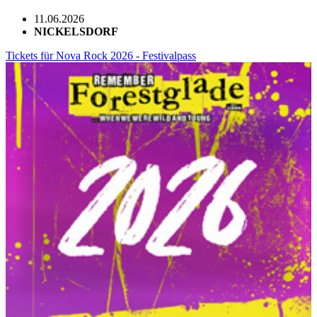
11.06.2026
NICKELSDORF
Tickets für Nova Rock 2026 - Festivalpass