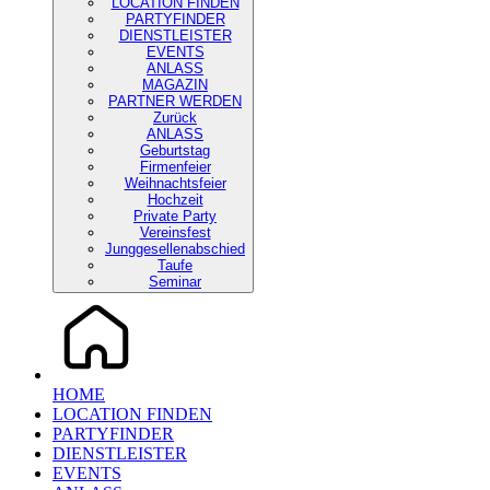
LOCATION FINDEN
PARTYFINDER
DIENSTLEISTER
EVENTS
ANLASS
MAGAZIN
PARTNER WERDEN
Zurück
ANLASS
Geburtstag
Firmenfeier
Weihnachtsfeier
Hochzeit
Private Party
Vereinsfest
Junggesellenabschied
Taufe
Seminar
HOME
LOCATION FINDEN
PARTYFINDER
DIENSTLEISTER
EVENTS