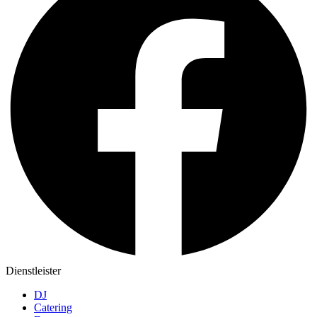
Dienstleister
DJ
Catering