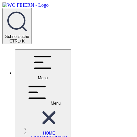
Schnellsuche
CTRL+K
Menu
Menu
HOME