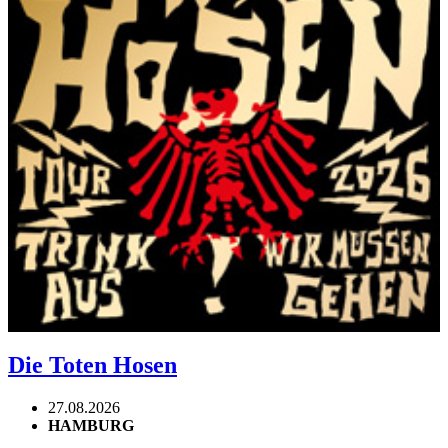
Die Toten Hosen
27.08.2026
HAMBURG