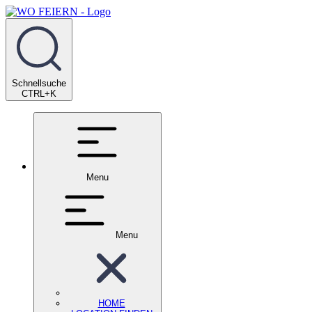
Schnellsuche
CTRL+K
Menu
Menu
HOME