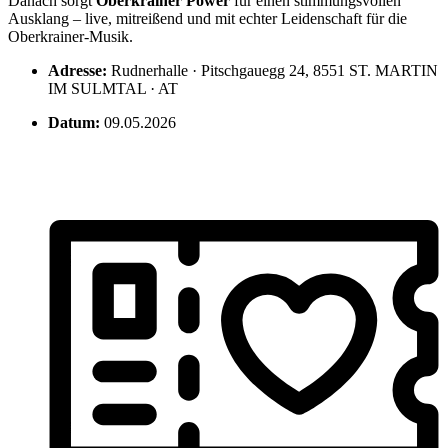
Danach sorgt
Oberkrainer Power
für einen stimmungsvollen
Ausklang – live, mitreißend und mit echter Leidenschaft für die
Oberkrainer-Musik.
Adresse:
Rudnerhalle · Pitschgauegg 24, 8551 ST. MARTIN
IM SULMTAL · AT
Datum:
09.05.2026