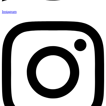
Instagram