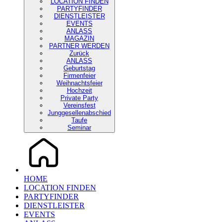
LOCATION FINDEN
PARTYFINDER
DIENSTLEISTER
EVENTS
ANLASS
MAGAZIN
PARTNER WERDEN
Zurück
ANLASS
Geburtstag
Firmenfeier
Weihnachtsfeier
Hochzeit
Private Party
Vereinsfest
Junggesellenabschied
Taufe
Seminar
HOME
LOCATION FINDEN
PARTYFINDER
DIENSTLEISTER
EVENTS