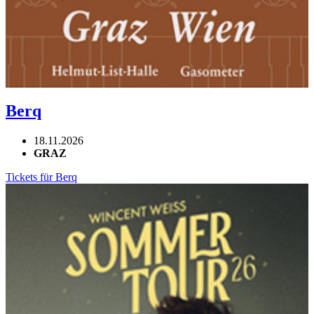
Berq
18.11.2026
GRAZ
Tickets für Berq