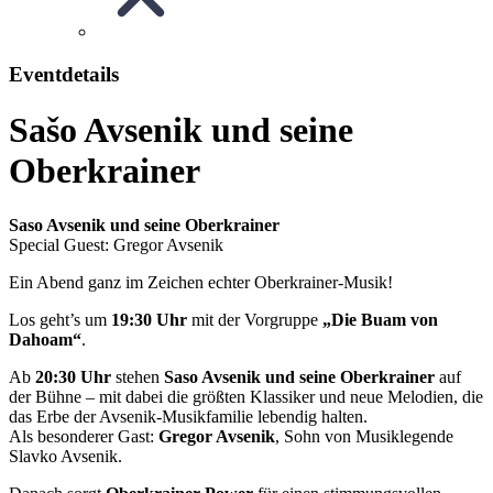
Eventdetails
Sašo Avsenik und seine
Oberkrainer
Saso Avsenik und seine Oberkrainer
Special Guest: Gregor Avsenik
Ein Abend ganz im Zeichen echter Oberkrainer-Musik!
Los geht’s um
19:30 Uhr
mit der Vorgruppe
„Die Buam von
Dahoam“
.
Ab
20:30 Uhr
stehen
Saso Avsenik und seine Oberkrainer
auf
der Bühne – mit dabei die größten Klassiker und neue Melodien, die
das Erbe der Avsenik-Musikfamilie lebendig halten.
Als besonderer Gast:
Gregor Avsenik
, Sohn von Musiklegende
Slavko Avsenik.