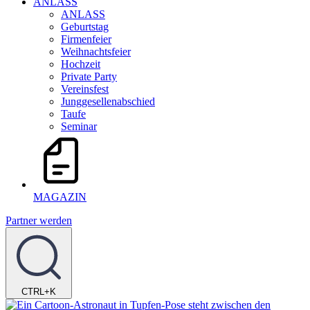
ANLASS
ANLASS
Geburtstag
Firmenfeier
Weihnachtsfeier
Hochzeit
Private Party
Vereinsfest
Junggesellenabschied
Taufe
Seminar
MAGAZIN
Partner werden
CTRL+K