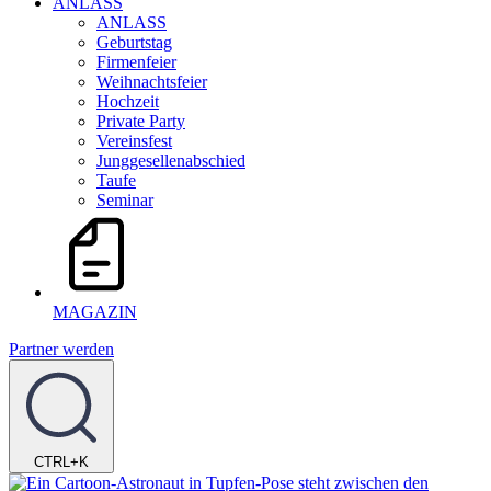
ANLASS
ANLASS
Geburtstag
Firmenfeier
Weihnachtsfeier
Hochzeit
Private Party
Vereinsfest
Junggesellenabschied
Taufe
Seminar
MAGAZIN
Partner werden
CTRL+K