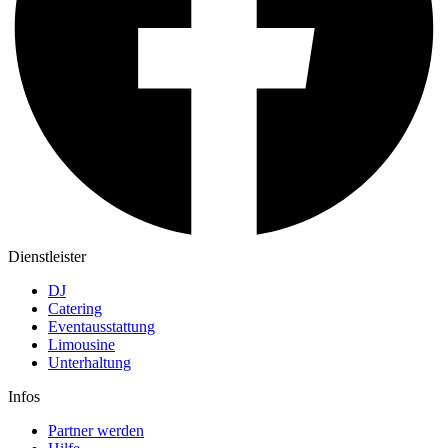
Dienstleister
DJ
Catering
Eventausstattung
Limousine
Unterhaltung
Infos
Partner werden