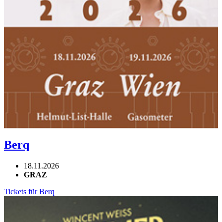
Berq
18.11.2026
GRAZ
Tickets für Berq