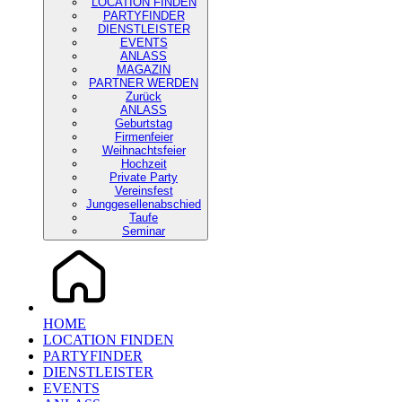
LOCATION FINDEN
PARTYFINDER
DIENSTLEISTER
EVENTS
ANLASS
MAGAZIN
PARTNER WERDEN
Zurück
ANLASS
Geburtstag
Firmenfeier
Weihnachtsfeier
Hochzeit
Private Party
Vereinsfest
Junggesellenabschied
Taufe
Seminar
HOME
LOCATION FINDEN
PARTYFINDER
DIENSTLEISTER
EVENTS