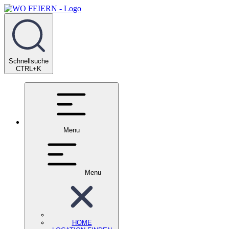
Schnellsuche
CTRL+K
Menu
Menu
HOME